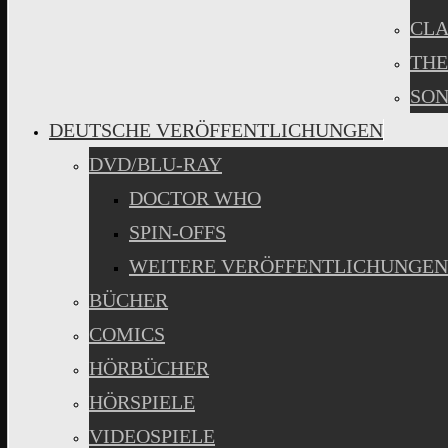
CLA
THE
SON
DEUTSCHE VERÖFFENTLICHUNGEN
DVD/BLU-RAY
DOCTOR WHO
SPIN-OFFS
WEITERE VERÖFFENTLICHUNGEN
BÜCHER
COMICS
HÖRBÜCHER
HÖRSPIELE
VIDEOSPIELE