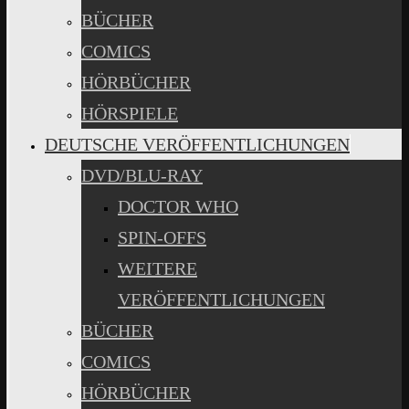
BÜCHER
COMICS
HÖRBÜCHER
HÖRSPIELE
DEUTSCHE VERÖFFENTLICHUNGEN
DVD/BLU-RAY
DOCTOR WHO
SPIN-OFFS
WEITERE
VERÖFFENTLICHUNGEN
BÜCHER
COMICS
HÖRBÜCHER