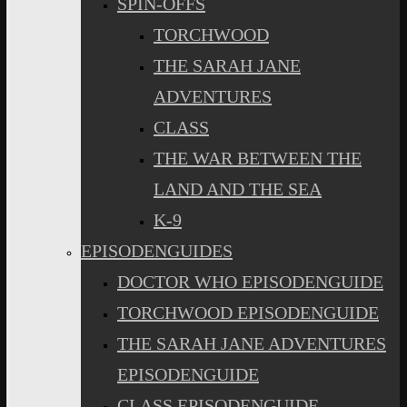
SPIN-OFFS
TORCHWOOD
THE SARAH JANE
ADVENTURES
CLASS
THE WAR BETWEEN THE
LAND AND THE SEA
K-9
EPISODENGUIDES
DOCTOR WHO EPISODENGUIDE
TORCHWOOD EPISODENGUIDE
THE SARAH JANE ADVENTURES
EPISODENGUIDE
CLASS EPISODENGUIDE