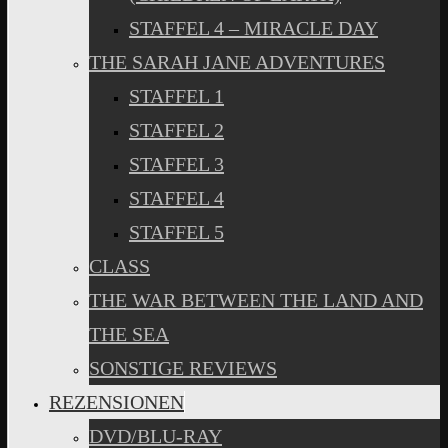
STAFFEL 4 – MIRACLE DAY
THE SARAH JANE ADVENTURES
STAFFEL 1
STAFFEL 2
STAFFEL 3
STAFFEL 4
STAFFEL 5
CLASS
THE WAR BETWEEN THE LAND AND
THE SEA
SONSTIGE REVIEWS
REZENSIONEN
DVD/BLU-RAY