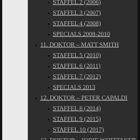
STAFFEL 2 (2006)
STAFFEL 3 (2007)
STAFFEL 4 (2008)
SPECIALS 2008-2010
11. DOKTOR – MATT SMITH
STAFFEL 5 (2010)
STAFFEL 6 (2011)
STAFFEL 7 (2012)
SPECIALS 2013
12. DOKTOR – PETER CAPALDI
STAFFEL 8 (2014)
STAFFEL 9 (2015)
STAFFEL 10 (2017)