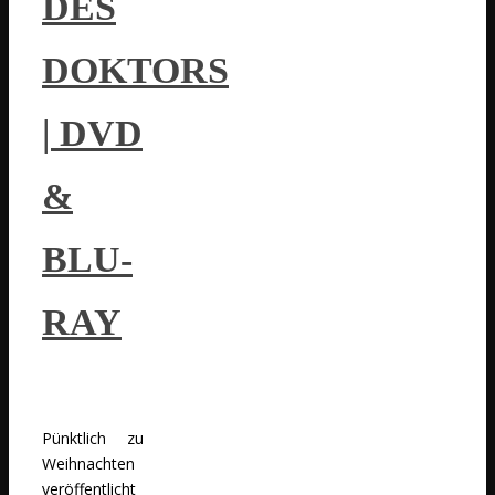
DES
DOKTORS
| DVD
&
BLU-
RAY
Pünktlich zu
Weihnachten
veröffentlicht