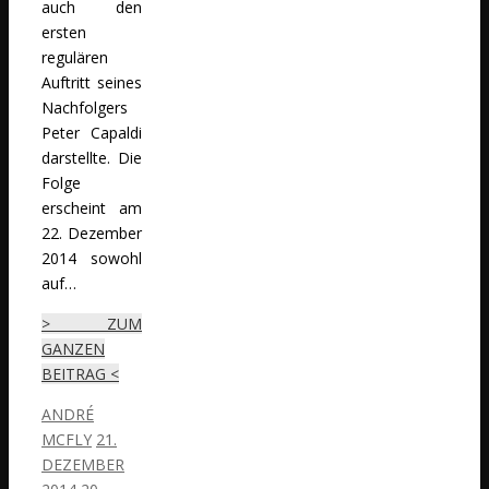
auch den
ersten
regulären
Auftritt seines
Nachfolgers
Peter Capaldi
darstellte. Die
Folge
erscheint am
22. Dezember
2014 sowohl
auf…
> ZUM
GANZEN
BEITRAG <
ANDRÉ
MCFLY
21.
DEZEMBER