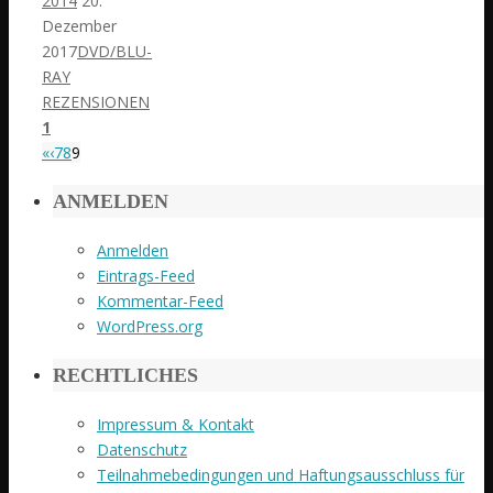
2014
20.
Dezember
2017
DVD/BLU-
RAY
REZENSIONEN
1
«
‹
7
8
9
ANMELDEN
Anmelden
Eintrags-Feed
Kommentar-Feed
WordPress.org
RECHTLICHES
Impressum & Kontakt
Datenschutz
Teilnahmebedingungen und Haftungsausschluss für