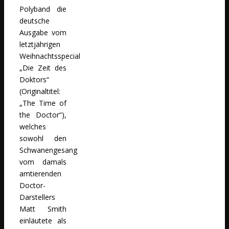
Polyband die
deutsche
Ausgabe vom
letztjährigen
Weihnachtsspecial
„Die Zeit des
Doktors“
(Originaltitel:
„The Time of
the Doctor“),
welches
sowohl den
Schwanengesang
vom damals
amtierenden
Doctor-
Darstellers
Matt Smith
einläutete als