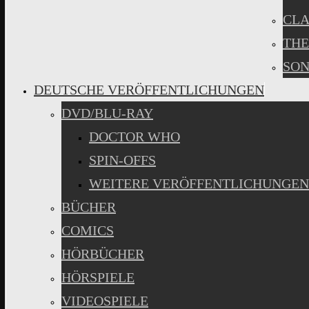
CLA
THE
SON
DEUTSCHE VERÖFFENTLICHUNGEN
DVD/BLU-RAY
DOCTOR WHO
SPIN-OFFS
WEITERE VERÖFFENTLICHUNGEN
BÜCHER
COMICS
HÖRBÜCHER
HÖRSPIELE
VIDEOSPIELE