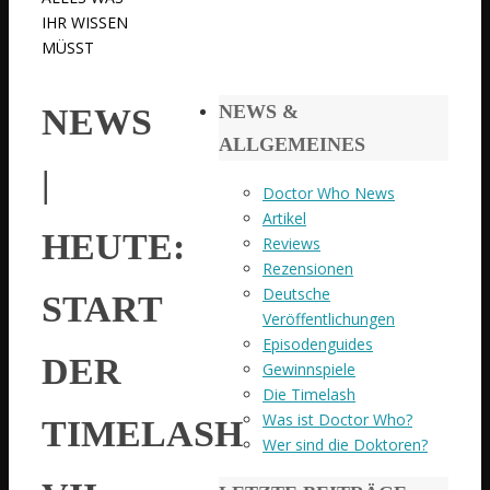
IHR WISSEN
MÜSST
NEWS &
NEWS
ALLGEMEINES
|
Doctor Who News
Artikel
HEUTE:
Reviews
Rezensionen
Deutsche
START
Veröffentlichungen
Episodenguides
DER
Gewinnspiele
Die Timelash
Was ist Doctor Who?
TIMELASH
Wer sind die Doktoren?