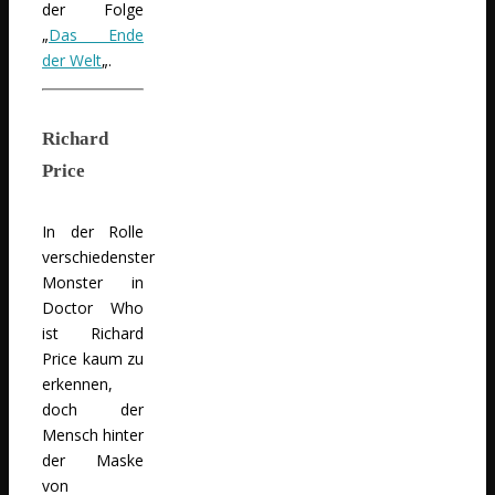
der Folge
„
Das Ende
der Welt
„.
Richard
Price
In der Rolle
verschiedenster
Monster in
Doctor Who
ist Richard
Price kaum zu
erkennen,
doch der
Mensch hinter
der Maske
von