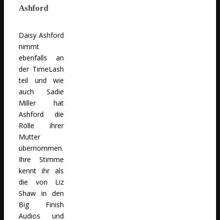
Ashford
Daisy Ashford
nimmt
ebenfalls an
der TimeLash
teil und wie
auch Sadie
Miller hat
Ashford die
Rolle ihrer
Mutter
übernommen.
Ihre Stimme
kennt ihr als
die von Liz
Shaw in den
Big Finish
Audios und