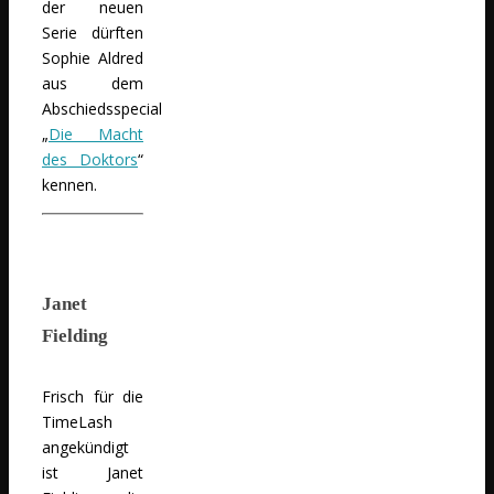
der neuen
Serie dürften
Sophie Aldred
aus dem
Abschiedsspecial
„
Die Macht
des Doktors
“
kennen.
Janet
Fielding
Frisch für die
TimeLash
angekündigt
ist Janet