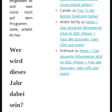
eingeladen ist
Deutschland sehen?
und was
Carolin
zu
Top 13 der
sonst noch
besten Doktoren bisher
auf dem
André McFly
zu
News |
Programm
Das gesamte Whoniverse
steht, erfahrt
jetzt im BBC iPlayer |
ihr hier.
Fast alle Episoden, Spin-
Offs und mehr!
Wer
Erdmuut
zu
News | Das
gesamte Whoniverse jetzt
wird
im BBC iPlayer | Fast alle
Episoden, Spin-Offs und
dieses
mehr!
Jahr
dabei
sein?