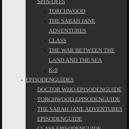
SPIN-OFFS
TORCHWOOD
THE SARAH JANE
ADVENTURES
CLASS
THE WAR BETWEEN THE
LAND AND THE SEA
K-9
EPISODENGUIDES
DOCTOR WHO EPISODENGUIDE
TORCHWOOD EPISODENGUIDE
THE SARAH JANE ADVENTURES
EPISODENGUIDE
CLASS EPISODENGUIDE