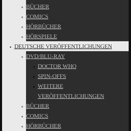
BÜCHER
COMICS
HÖRBÜCHER
HÖRSPIELE
DEUTSCHE VERÖFFENTLICHUNGEN
DVD/BLU-RAY
DOCTOR WHO
SPIN-OFFS
WEITERE
VERÖFFENTLICHUNGEN
BÜCHER
COMICS
HÖRBÜCHER