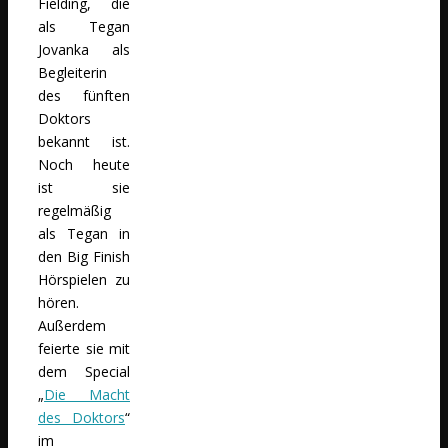
Fielding, die
als Tegan
Jovanka als
Begleiterin
des fünften
Doktors
bekannt ist.
Noch heute
ist sie
regelmäßig
als Tegan in
den Big Finish
Hörspielen zu
hören.
Außerdem
feierte sie mit
dem Special
„
Die Macht
des Doktors
“
im