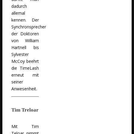
dadurch
allemal
kennen. Der
Synchronsprecher
der Doktoren
von William
Hartnell bis
Sylvester
McCoy beehrt
die TimeLash
erneut mit
seiner
Anwesenheit.
Tim Treloar
Mit Tim
Teloar nimmt