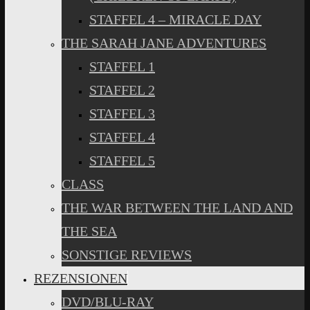
STAFFEL 4 – MIRACLE DAY
THE SARAH JANE ADVENTURES
STAFFEL 1
STAFFEL 2
STAFFEL 3
STAFFEL 4
STAFFEL 5
CLASS
THE WAR BETWEEN THE LAND AND
THE SEA
SONSTIGE REVIEWS
REZENSIONEN
DVD/BLU-RAY