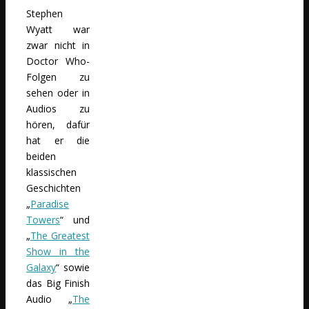
Stephen
Wyatt war
zwar nicht in
Doctor Who-
Folgen zu
sehen oder in
Audios zu
hören, dafür
hat er die
beiden
klassischen
Geschichten
„
Paradise
Towers
“ und
„
The Greatest
Show in the
Galaxy
“ sowie
das Big Finish
Audio „
The