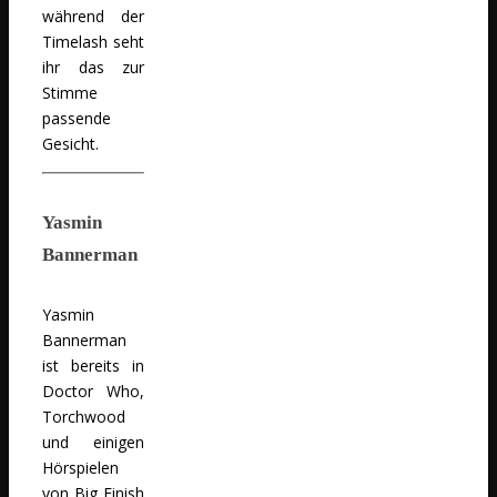
während der
Timelash seht
ihr das zur
Stimme
passende
Gesicht.
Yasmin
Bannerman
Yasmin
Bannerman
ist bereits in
Doctor Who,
Torchwood
und einigen
Hörspielen
von Big Finish