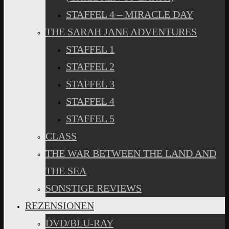
STAFFEL 4 – MIRACLE DAY
THE SARAH JANE ADVENTURES
STAFFEL 1
STAFFEL 2
STAFFEL 3
STAFFEL 4
STAFFEL 5
CLASS
THE WAR BETWEEN THE LAND AND
THE SEA
SONSTIGE REVIEWS
REZENSIONEN
DVD/BLU-RAY