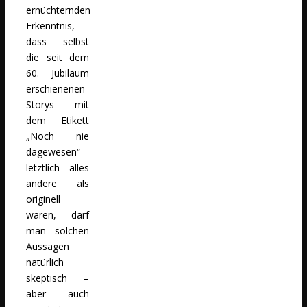
ernüchternden
Erkenntnis,
dass selbst
die seit dem
60. Jubiläum
erschienenen
Storys mit
dem Etikett
„Noch nie
dagewesen“
letztlich alles
andere als
originell
waren, darf
man solchen
Aussagen
natürlich
skeptisch –
aber auch