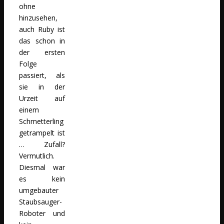
ohne
hinzusehen,
auch Ruby ist
das schon in
der ersten
Folge
passiert, als
sie in der
Urzeit auf
einem
Schmetterling
getrampelt ist
… Zufall?
Vermutlich.
Diesmal war
es kein
umgebauter
Staubsauger-
Roboter und