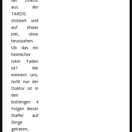
der Doktor
aus der
TARDIS
stolziert und
auf etwas
tritt, ohne
hinzusehen.
Ob das ein
heimlicher
roter Faden
ist? Wir
erinnern uns,
nicht nur der
Doktor ist in
den
bisherigen 4
Folgen dieser
Staffel auf
Dinge
getreten,