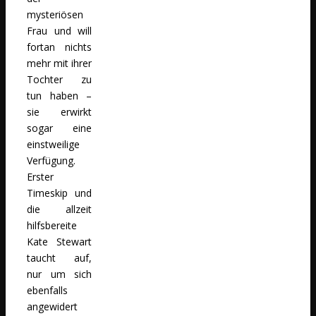
mysteriösen
Frau und will
fortan nichts
mehr mit ihrer
Tochter zu
tun haben –
sie erwirkt
sogar eine
einstweilige
Verfügung.
Erster
Timeskip und
die allzeit
hilfsbereite
Kate Stewart
taucht auf,
nur um sich
ebenfalls
angewidert