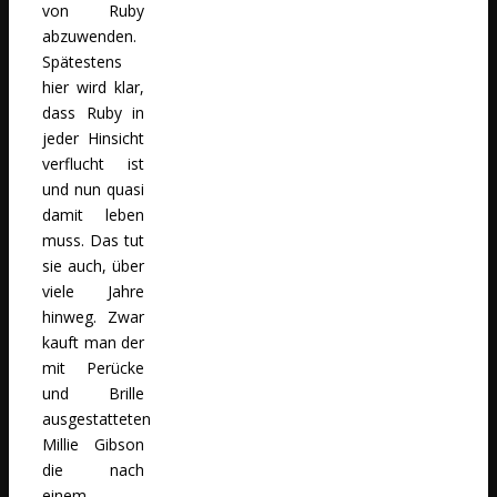
von Ruby
abzuwenden.
Spätestens
hier wird klar,
dass Ruby in
jeder Hinsicht
verflucht ist
und nun quasi
damit leben
muss. Das tut
sie auch, über
viele Jahre
hinweg. Zwar
kauft man der
mit Perücke
und Brille
ausgestatteten
Millie Gibson
die nach
einem