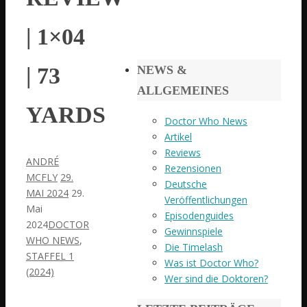
| 1×04
NEWS &
| 73
ALLGEMEINES
YARDS
Doctor Who News
Artikel
Reviews
ANDRÉ
Rezensionen
MCFLY
29.
Deutsche
MAI 2024
29.
Veröffentlichungen
Mai
Episodenguides
2024
DOCTOR
Gewinnspiele
WHO NEWS
,
Die Timelash
STAFFEL 1
Was ist Doctor Who?
(2024)
Wer sind die Doktoren?