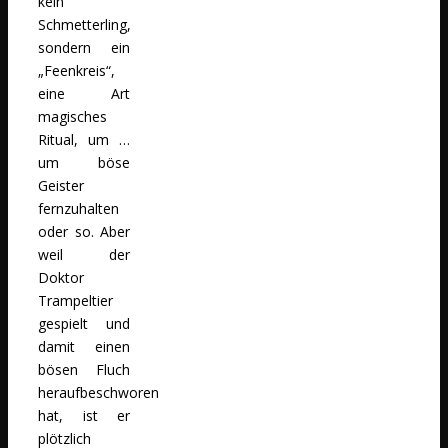
kein
Schmetterling,
sondern ein
„Feenkreis“,
eine Art
magisches
Ritual, um …
um böse
Geister
fernzuhalten
oder so. Aber
weil der
Doktor
Trampeltier
gespielt und
damit einen
bösen Fluch
heraufbeschworen
hat, ist er
plötzlich