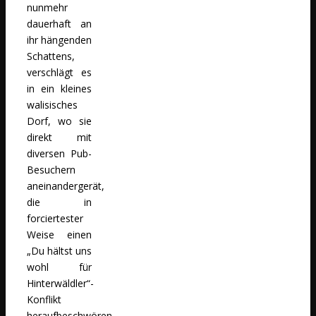
nunmehr
dauerhaft an
ihr hängenden
Schattens,
verschlägt es
in ein kleines
walisisches
Dorf, wo sie
direkt mit
diversen Pub-
Besuchern
aneinandergerät,
die in
forciertester
Weise einen
„Du hältst uns
wohl für
Hinterwäldler“-
Konflikt
heraufbeschwören.