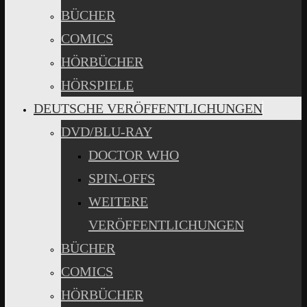
BÜCHER
COMICS
HÖRBÜCHER
HÖRSPIELE
DEUTSCHE VERÖFFENTLICHUNGEN
DVD/BLU-RAY
DOCTOR WHO
SPIN-OFFS
WEITERE
VERÖFFENTLICHUNGEN
BÜCHER
COMICS
HÖRBÜCHER