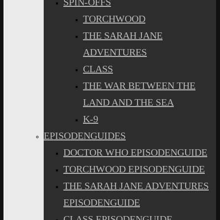
SPIN-OFFS
TORCHWOOD
THE SARAH JANE
ADVENTURES
CLASS
THE WAR BETWEEN THE
LAND AND THE SEA
K-9
EPISODENGUIDES
DOCTOR WHO EPISODENGUIDE
TORCHWOOD EPISODENGUIDE
THE SARAH JANE ADVENTURES
EPISODENGUIDE
CLASS EPISODENGUIDE