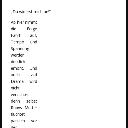
„Du widerst mich an!“
Ab hier nimmt
die Folge
Fahrt auf,
Tempo und
Spannung
werden
deutlich
erhöht. Und
auch auf
Drama wird
nicht
verzichtet –
denn selbst
Rubys Mutter
flüchtet
panisch vor
der