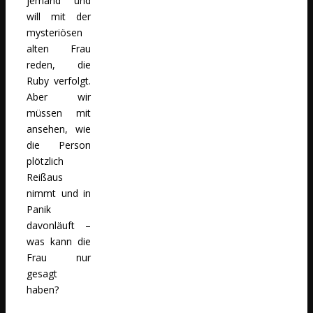
jemand und
will mit der
mysteriösen
alten Frau
reden, die
Ruby verfolgt.
Aber wir
müssen mit
ansehen, wie
die Person
plötzlich
Reißaus
nimmt und in
Panik
davonläuft –
was kann die
Frau nur
gesagt
haben?