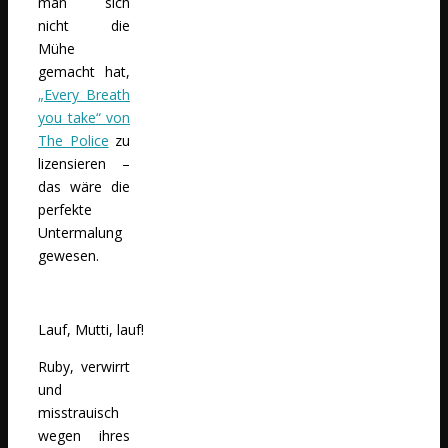
man sich
nicht die
Mühe
gemacht hat,
„Every Breath
you take“ von
The Police
zu
lizensieren –
das wäre die
perfekte
Untermalung
gewesen.
Lauf, Mutti, lauf!
Ruby, verwirrt
und
misstrauisch
wegen ihres