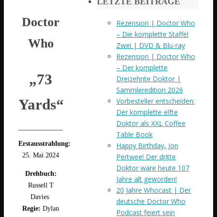
LETZTE BEITRÄGE
Doctor
Rezension | Doctor Who
– Die komplette Staffel
Who
Zwei | DVD & Blu-ray
Rezension | Doctor Who
– Der komplette
„73
Dreizehnte Doktor |
Sammleredition 2026
Yards“
Vorbesteller entscheiden:
Der komplette elfte
Doktor als XXL Coffee
Table Book
Erstausstrahlung:
Happy Birthday, Jon
25. Mai 2024
Pertwee! Der dritte
Doktor wäre heute 107
Drehbuch:
Jahre alt geworden!
Russell T
20 Jahre Whocast | Der
Davies
deutsche Doctor Who
Regie
:
Dylan
Podcast feiert sein