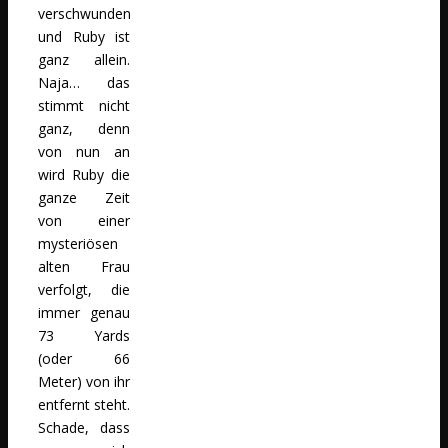
verschwunden
und Ruby ist
ganz allein.
Naja… das
stimmt nicht
ganz, denn
von nun an
wird Ruby die
ganze Zeit
von einer
mysteriösen
alten Frau
verfolgt, die
immer genau
73 Yards
(oder 66
Meter) von ihr
entfernt steht.
Schade, dass