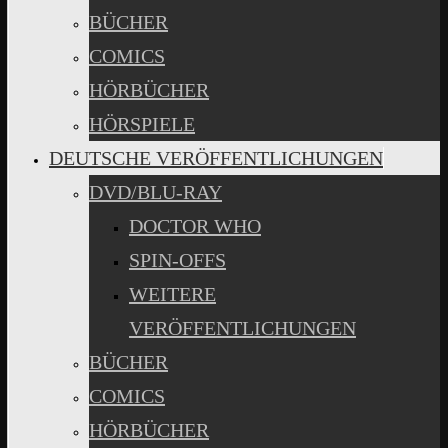
BÜCHER
COMICS
HÖRBÜCHER
HÖRSPIELE
DEUTSCHE VERÖFFENTLICHUNGEN
DVD/BLU-RAY
DOCTOR WHO
SPIN-OFFS
WEITERE
VERÖFFENTLICHUNGEN
BÜCHER
COMICS
HÖRBÜCHER