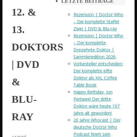
LETZTE BEITRÄGE
12. &
Rezension | Doctor Who
– Die komplette Staffel
13.
Zwei | DVD & Blu-ray
Rezension | Doctor Who
– Der komplette
DOKTORS
Dreizehnte Doktor |
Sammleredition 2026
| DVD
Vorbesteller entscheiden:
Der komplette elfte
Doktor als XXL Coffee
&
Table Book
Happy Birthday, Jon
BLU-
Pertwee! Der dritte
Doktor wäre heute 107
Jahre alt geworden!
RAY
20 Jahre Whocast | Der
deutsche Doctor Who
Podcast feiert sein