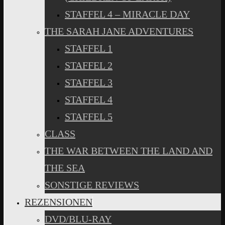
STAFFEL 4 – MIRACLE DAY
THE SARAH JANE ADVENTURES
STAFFEL 1
STAFFEL 2
STAFFEL 3
STAFFEL 4
STAFFEL 5
CLASS
THE WAR BETWEEN THE LAND AND
THE SEA
SONSTIGE REVIEWS
REZENSIONEN
DVD/BLU-RAY