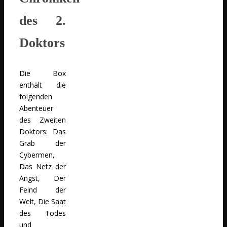
des 2.
Doktors
Die Box
enthält die
folgenden
Abenteuer
des Zweiten
Doktors: Das
Grab der
Cybermen,
Das Netz der
Angst, Der
Feind der
Welt, Die Saat
des Todes
und