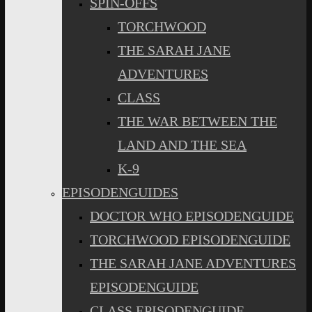
SPIN-OFFS
TORCHWOOD
THE SARAH JANE
ADVENTURES
CLASS
THE WAR BETWEEN THE
LAND AND THE SEA
K-9
EPISODENGUIDES
DOCTOR WHO EPISODENGUIDE
TORCHWOOD EPISODENGUIDE
THE SARAH JANE ADVENTURES
EPISODENGUIDE
CLASS EPISODENGUIDE