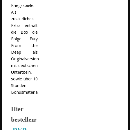
Kriegsspiele.
Als
zusätzliches
Extra enthält
die Box die
Folge Fury
From the
Deep als
Originalversion
mit deutschen
Untertiteln,
sowie über 10
Stunden
Bonusmaterial.
Hier
bestellen:
DVD