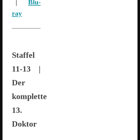
|
Blu-
ray
Staffel
11-13
|
Der
komplette
13.
Doktor