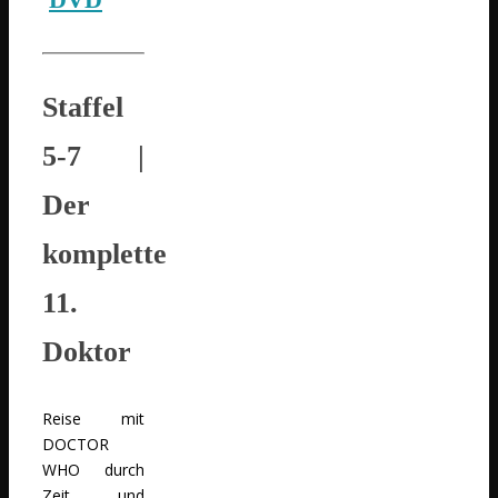
Staffel
5-7
|
Der
komplette
11.
Doktor
Reise mit
DOCTOR
WHO durch
Zeit und