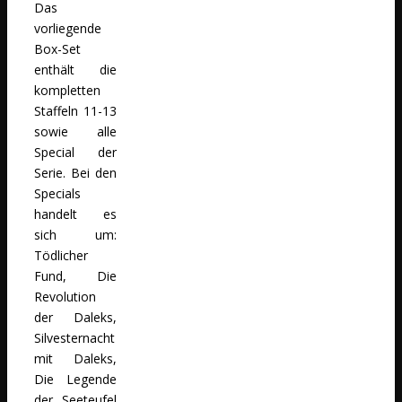
Das
vorliegende
Box-Set
enthält die
kompletten
Staffeln 11-13
sowie alle
Special der
Serie. Bei den
Specials
handelt es
sich um:
Tödlicher
Fund, Die
Revolution
der Daleks,
Silvesternacht
mit Daleks,
Die Legende
der Seeteufel