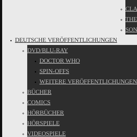
CLA
THE
SON
DEUTSCHE VERÖFFENTLICHUNGEN
DVD/BLU-RAY
DOCTOR WHO
SPIN-OFFS
WEITERE VERÖFFENTLICHUNGEN
BÜCHER
COMICS
HÖRBÜCHER
HÖRSPIELE
VIDEOSPIELE