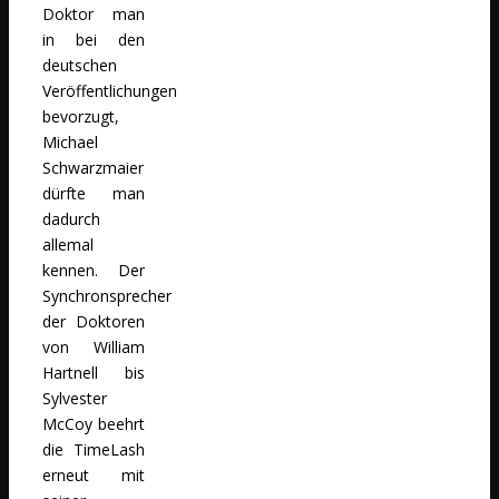
Doktor man
in bei den
deutschen
Veröffentlichungen
bevorzugt,
Michael
Schwarzmaier
dürfte man
dadurch
allemal
kennen. Der
Synchronsprecher
der Doktoren
von William
Hartnell bis
Sylvester
McCoy beehrt
die TimeLash
erneut mit