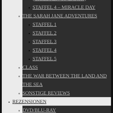
STAFFEL 4 – MIRACLE DAY
THE SARAH JANE ADVENTURES
STAFFEL 1
STAFFEL 2
STAFFEL 3
STAFFEL 4
STAFFEL 5
CLASS
THE WAR BETWEEN THE LAND AND
THE SEA
SONSTIGE REVIEWS
REZENSIONEN
DVD/BLU-RAY