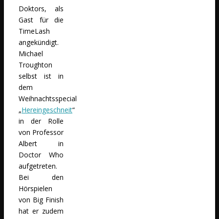
Doktors, als
Gast für die
TimeLash
angekündigt.
Michael
Troughton
selbst ist in
dem
Weihnachtsspecial
„
Hereingeschneit
“
in der Rolle
von Professor
Albert in
Doctor Who
aufgetreten.
Bei den
Hörspielen
von Big Finish
hat er zudem