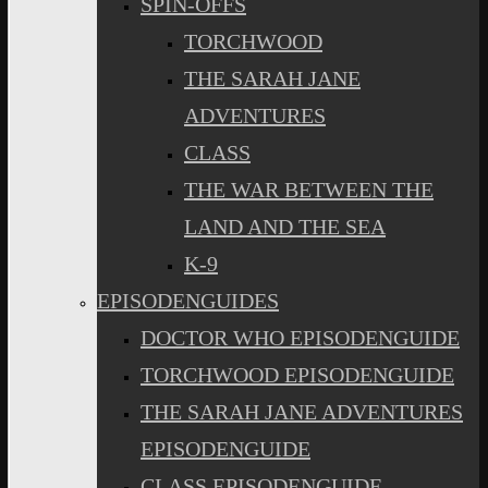
SPIN-OFFS
TORCHWOOD
THE SARAH JANE
ADVENTURES
CLASS
THE WAR BETWEEN THE
LAND AND THE SEA
K-9
EPISODENGUIDES
DOCTOR WHO EPISODENGUIDE
TORCHWOOD EPISODENGUIDE
THE SARAH JANE ADVENTURES
EPISODENGUIDE
CLASS EPISODENGUIDE