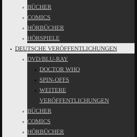
BÜCHER
COMICS
HÖRBÜCHER
HÖRSPIELE
DEUTSCHE VERÖFFENTLICHUNGEN
DVD/BLU-RAY
DOCTOR WHO
SPIN-OFFS
WEITERE
VERÖFFENTLICHUNGEN
BÜCHER
COMICS
HÖRBÜCHER