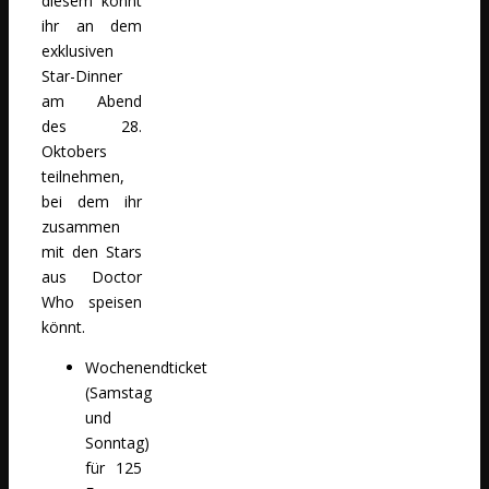
diesem könnt
ihr an dem
exklusiven
Star-Dinner
am Abend
des 28.
Oktobers
teilnehmen,
bei dem ihr
zusammen
mit den Stars
aus Doctor
Who speisen
könnt.
Wochenendticket
(Samstag
und
Sonntag)
für 125