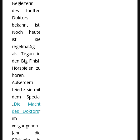
Begleiterin
des fünften
Doktors
bekannt ist.
Noch heute
ist sie
regelmäßig
als Tegan in
den Big Finish
Hörspielen zu
hören.
Außerdem
feierte sie mit
dem Special
„
Die Macht
des Doktors
“
im
vergangenen
Jahr die
Rückkehr in