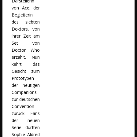
Darstellerin
von Ace, der
Begleiterin
des siebten
Doktors, von
ihrer Zeit am
Set von
Doctor Who
erzählt. Nun
kehrt das
Gesicht zum
Prototypen
der heutigen
Companions
zur deutschen
Convention
zurück. Fans
der neuen
Serie dürften
Sophie Aldred