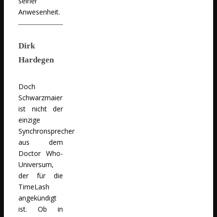
seiner
Anwesenheit.
Dirk
Hardegen
Doch
Schwarzmaier
ist nicht der
einzige
Synchronsprecher
aus dem
Doctor Who-
Universum,
der für die
TimeLash
angekündigt
ist. Ob in