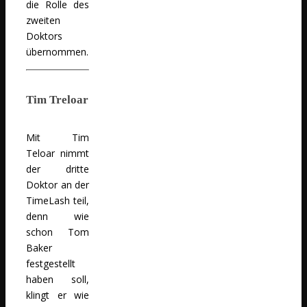
die Rolle des
zweiten
Doktors
übernommen.
Tim Treloar
Mit Tim
Teloar nimmt
der dritte
Doktor an der
TimeLash teil,
denn wie
schon Tom
Baker
festgestellt
haben soll,
klingt er wie