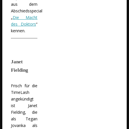
aus dem
Abschiedsspecial
„
Die Macht
des Doktors
“
kennen.
Janet
Fielding
Frisch für die
TimeLash
angekündigt
ist Janet
Fielding, die
als Tegan
Jovanka als