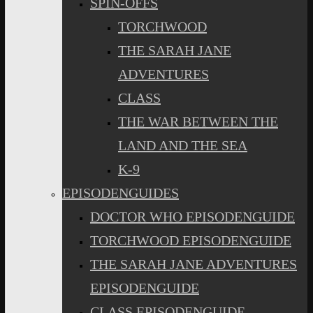
SPIN-OFFS
TORCHWOOD
THE SARAH JANE
ADVENTURES
CLASS
THE WAR BETWEEN THE
LAND AND THE SEA
K-9
EPISODENGUIDES
DOCTOR WHO EPISODENGUIDE
TORCHWOOD EPISODENGUIDE
THE SARAH JANE ADVENTURES
EPISODENGUIDE
CLASS EPISODENGUIDE