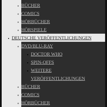
BÜCHER
COMICS
HÖRBÜCHER
HÖRSPIELE
DEUTSCHE VERÖFFENTLICHUNGEN
DVD/BLU-RAY
DOCTOR WHO
SPIN-OFFS
WEITERE
VERÖFFENTLICHUNGEN
BÜCHER
COMICS
HÖRBÜCHER