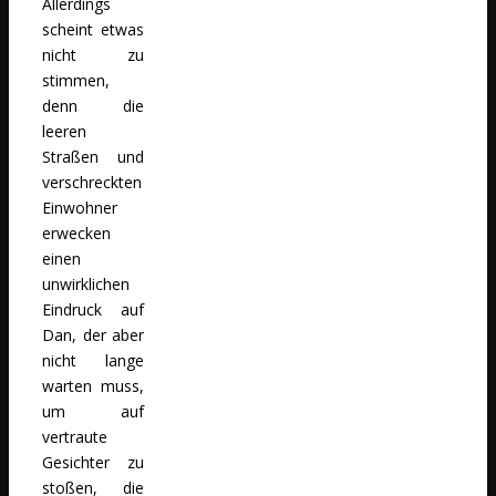
Allerdings
scheint etwas
nicht zu
stimmen,
denn die
leeren
Straßen und
verschreckten
Einwohner
erwecken
einen
unwirklichen
Eindruck auf
Dan, der aber
nicht lange
warten muss,
um auf
vertraute
Gesichter zu
stoßen, die