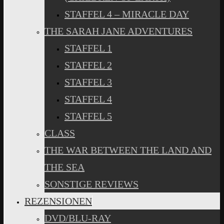
STAFFEL 4 – MIRACLE DAY
THE SARAH JANE ADVENTURES
STAFFEL 1
STAFFEL 2
STAFFEL 3
STAFFEL 4
STAFFEL 5
CLASS
THE WAR BETWEEN THE LAND AND
THE SEA
SONSTIGE REVIEWS
REZENSIONEN
DVD/BLU-RAY