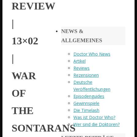
REVIEW
|
NEWS &
13×02
ALLGEMEINES
Doctor Who News
|
Artikel
Reviews
WAR
Rezensionen
Deutsche
Veröffentlichungen
OF
Episodenguides
Gewinnspiele
THE
Die Timelash
Was ist Doctor Who?
Wer sind die Doktoren?
SONTARANS