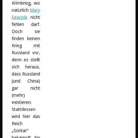
Krimkrieg, wo
natürlich
Mary
Seacole
nicht
fehlen darf.
Doch sie
finden keinen
Krieg mit
Russland vor,
denn es stellt
sich heraus,
dass Russland
(und China)
gar nicht
(mehr)
existieren.
Stattdessen
wird hier das
Reich
„Sontar“
bekämpft. Ein