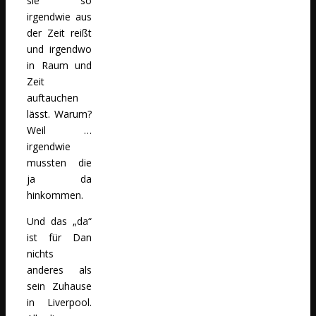
sie so
irgendwie aus
der Zeit reißt
und irgendwo
in Raum und
Zeit
auftauchen
lässt. Warum?
Weil …
irgendwie
mussten die
ja da
hinkommen.
Und das „da“
ist für Dan
nichts
anderes als
sein Zuhause
in Liverpool.