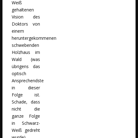
Weiß
gehaltenen
Vision des
Doktors von
einem
heruntergekommenen
schwebenden
Holzhaus im
Wald (was
übrigens das
optisch
Ansprechendste
in dieser
Folge ist.
Schade, dass
nicht die
ganze Folge
in Schwarz-
Weiß gedreht
wurde),