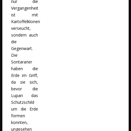
nur die
Vergangenheit
ist mit
Kartoffelklonen
verseucht,
sondern auch
die
Gegenwart.
Die
Sontaraner
haben die
Erde im Griff,
da sie sich,
bevor die
Lupari das
Schutzschild
um die Erde
formen
konnten,
ungesehen