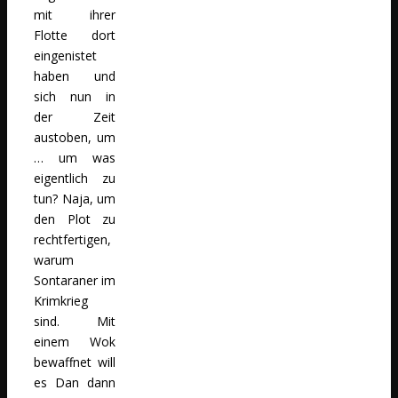
mit ihrer
Flotte dort
eingenistet
haben und
sich nun in
der Zeit
austoben, um
… um was
eigentlich zu
tun? Naja, um
den Plot zu
rechtfertigen,
warum
Sontaraner im
Krimkrieg
sind. Mit
einem Wok
bewaffnet will
es Dan dann