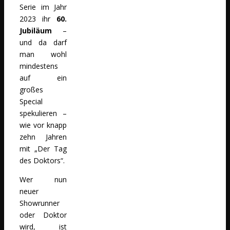
Serie im Jahr
2023 ihr
60.
Jubiläum
–
und da darf
man wohl
mindestens
auf ein
großes
Special
spekulieren –
wie vor knapp
zehn Jahren
mit „Der Tag
des Doktors“.
Wer nun
neuer
Showrunner
oder Doktor
wird, ist