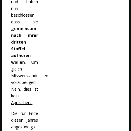
und haben
nun
beschlossen,
dass sie
gemeinsam
nach ihrer
dritten
Staffel
aufhören
wollen
. Um
gleich
Missverständnissen
vorzubeugen:
Nein, dies ist
kein
Aprilscherz.
Die für Ende
diesen Jahres
angekündigte