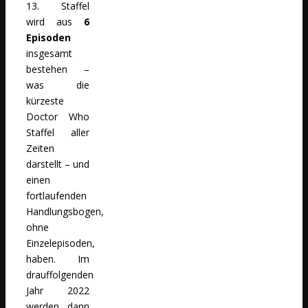
13. Staffel
wird aus
6
Episoden
insgesamt
bestehen –
was die
kürzeste
Doctor Who
Staffel aller
Zeiten
darstellt – und
einen
fortlaufenden
Handlungsbogen,
ohne
Einzelepisoden,
haben. Im
drauffolgenden
Jahr 2022
werden dann