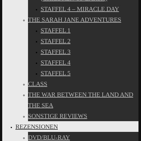
STAFFEL 4 – MIRACLE DAY
THE SARAH JANE ADVENTURES
STAFFEL 1
STAFFEL 2
STAFFEL 3
STAFFEL 4
STAFFEL 5
CLASS
THE WAR BETWEEN THE LAND AND
THE SEA
SONSTIGE REVIEWS
REZENSIONEN
DVD/BLU-RAY