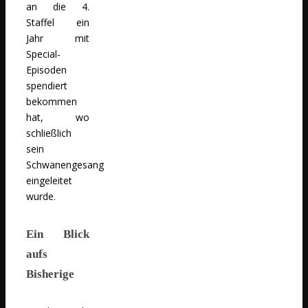
an die 4.
Staffel ein
Jahr mit
Special-
Episoden
spendiert
bekommen
hat, wo
schließlich
sein
Schwanengesang
eingeleitet
wurde.
Ein Blick
aufs
Bisherige