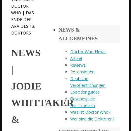
DOCTOR
WHO | DAS
ENDE DER
ÄRA DES 13.
NEWS &
DOKTORS
ALLGEMEINES
NEWS
Doctor Who News
Artikel
Reviews
|
Rezensionen
Deutsche
JODIE
Veröffentlichungen
Episodenguides
Gewinnspiele
WHITTAKER
Die Timelash
Was ist Doctor Who?
&
Wer sind die Doktoren?