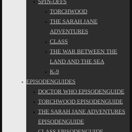
SPIN-OFFS
TORCHWOOD
THE SARAH JANE
ADVENTURES
CLASS
THE WAR BETWEEN THE
LAND AND THE SEA
K-9
EPISODENGUIDES
DOCTOR WHO EPISODENGUIDE
TORCHWOOD EPISODENGUIDE
THE SARAH JANE ADVENTURES
EPISODENGUIDE
CLASS EPISODENGUIDE