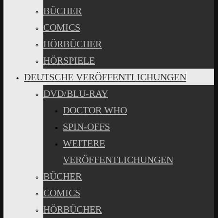
BÜCHER
COMICS
HÖRBÜCHER
HÖRSPIELE
DEUTSCHE VERÖFFENTLICHUNGEN
DVD/BLU-RAY
DOCTOR WHO
SPIN-OFFS
WEITERE
VERÖFFENTLICHUNGEN
BÜCHER
COMICS
HÖRBÜCHER