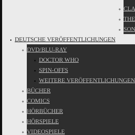
CLA
THE
SON
DEUTSCHE VERÖFFENTLICHUNGEN
DVD/BLU-RAY
DOCTOR WHO
SPIN-OFFS
WEITERE VERÖFFENTLICHUNGEN
BÜCHER
COMICS
HÖRBÜCHER
HÖRSPIELE
VIDEOSPIELE