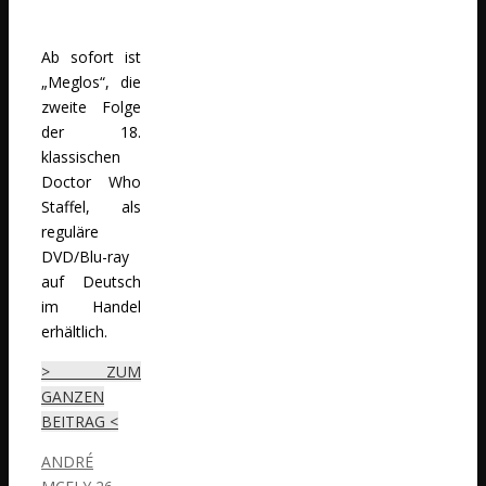
Ab sofort ist
„Meglos“, die
zweite Folge
der 18.
klassischen
Doctor Who
Staffel, als
reguläre
DVD/Blu-ray
auf Deutsch
im Handel
erhältlich.
> ZUM
GANZEN
BEITRAG <
ANDRÉ