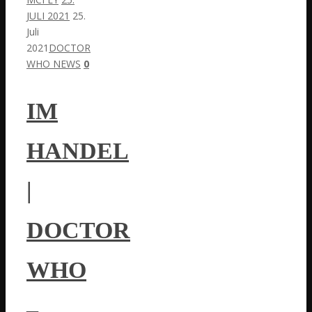
JULI 2021
25.
Juli
2021
DOCTOR
WHO NEWS
0
IM
HANDEL
|
DOCTOR
WHO
–