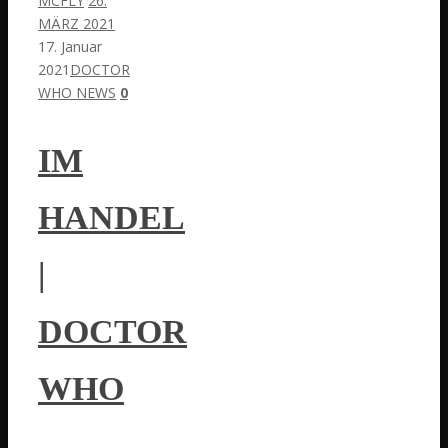
MCFLY
26.
MÄRZ 2021
17. Januar
2021
DOCTOR
WHO NEWS
0
IM
HANDEL
|
DOCTOR
WHO
–