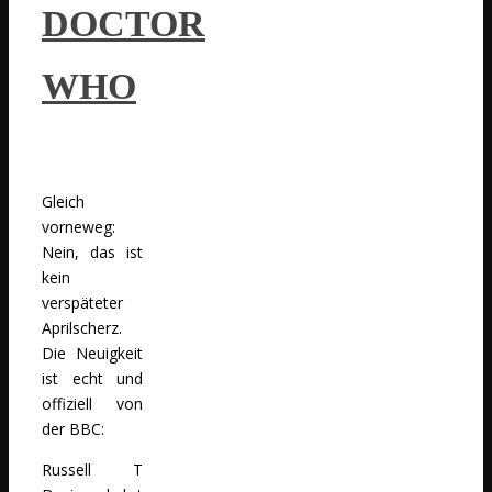
DOCTOR
WHO
Gleich
vorneweg:
Nein, das ist
kein
verspäteter
Aprilscherz.
Die Neuigkeit
ist echt und
offiziell von
der BBC:
Russell T