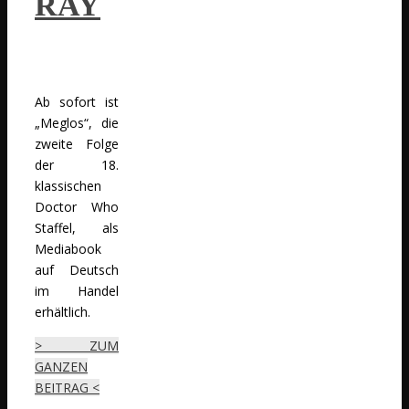
RAY
Ab sofort ist
„Meglos“, die
zweite Folge
der 18.
klassischen
Doctor Who
Staffel, als
Mediabook
auf Deutsch
im Handel
erhältlich.
> ZUM
GANZEN
BEITRAG <