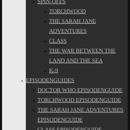
SPIN-OFFS
TORCHWOOD
THE SARAH JANE
ADVENTURES
CLASS
THE WAR BETWEEN THE
LAND AND THE SEA
K-9
EPISODENGUIDES
DOCTOR WHO EPISODENGUIDE
TORCHWOOD EPISODENGUIDE
THE SARAH JANE ADVENTURES
EPISODENGUIDE
CLASS EPISODENGUIDE