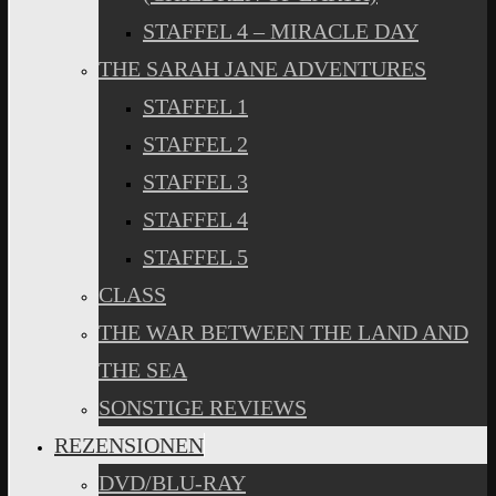
STAFFEL 4 – MIRACLE DAY
THE SARAH JANE ADVENTURES
STAFFEL 1
STAFFEL 2
STAFFEL 3
STAFFEL 4
STAFFEL 5
CLASS
THE WAR BETWEEN THE LAND AND
THE SEA
SONSTIGE REVIEWS
REZENSIONEN
DVD/BLU-RAY