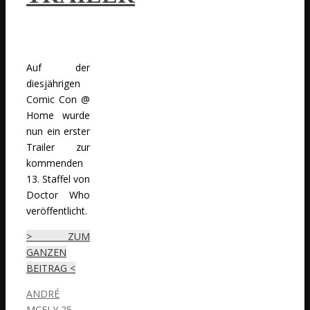
Auf der
diesjährigen
Comic Con @
Home wurde
nun ein erster
Trailer zur
kommenden
13. Staffel von
Doctor Who
veröffentlicht.
> ZUM
GANZEN
BEITRAG <
ANDRÉ
MCFLY
25.