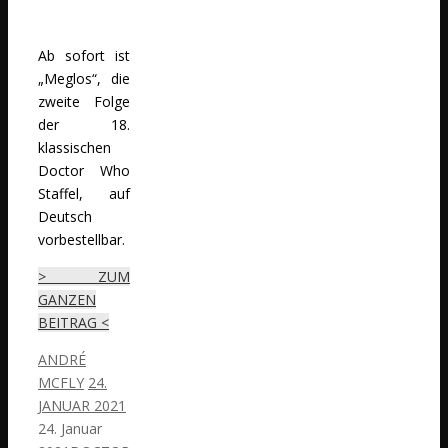
Ab sofort ist
„Meglos“, die
zweite Folge
der 18.
klassischen
Doctor Who
Staffel, auf
Deutsch
vorbestellbar.
> ZUM
GANZEN
BEITRAG <
ANDRÉ
MCFLY
24.
JANUAR 2021
24. Januar