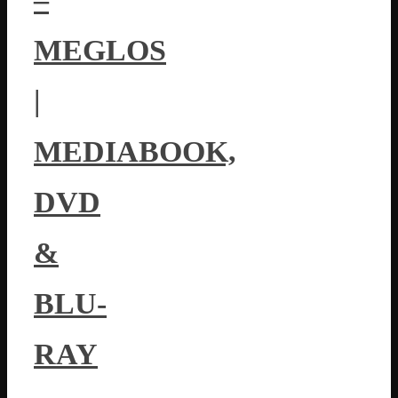
MEGLOS
|
MEDIABOOK,
DVD
&
BLU-
RAY