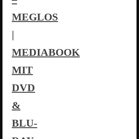
MEGLOS
|
MEDIABOOK
MIT
DVD
&
BLU-