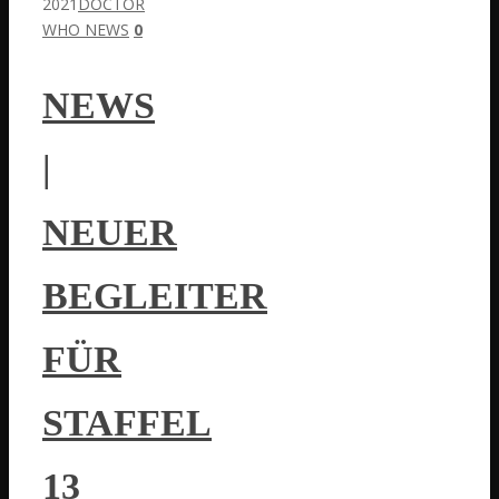
2021
DOCTOR
WHO NEWS
0
NEWS
|
NEUER
BEGLEITER
FÜR
STAFFEL
13