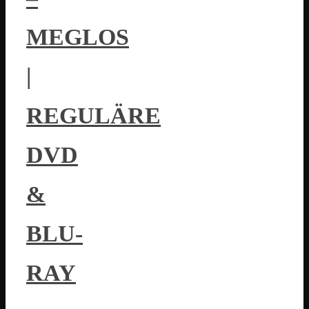
MEGLOS
|
REGULÄRE
DVD
&
BLU-
RAY