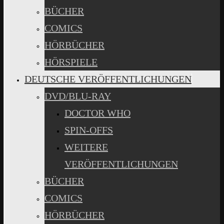
BÜCHER
COMICS
HÖRBÜCHER
HÖRSPIELE
DEUTSCHE VERÖFFENTLICHUNGEN
DVD/BLU-RAY
DOCTOR WHO
SPIN-OFFS
WEITERE
VERÖFFENTLICHUNGEN
BÜCHER
COMICS
HÖRBÜCHER