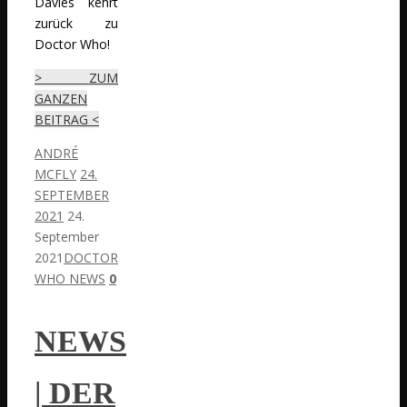
Davies kehrt
zurück zu
Doctor Who!
> ZUM
GANZEN
BEITRAG <
ANDRÉ
MCFLY
24.
SEPTEMBER
2021
24.
September
2021
DOCTOR
WHO NEWS
0
NEWS
| DER