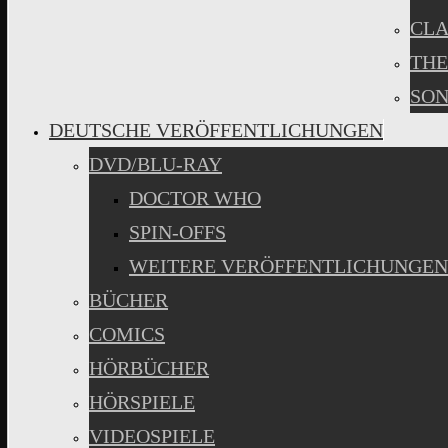
CLA
THE
SON
DEUTSCHE VERÖFFENTLICHUNGEN
DVD/BLU-RAY
DOCTOR WHO
SPIN-OFFS
WEITERE VERÖFFENTLICHUNGEN
BÜCHER
COMICS
HÖRBÜCHER
HÖRSPIELE
VIDEOSPIELE