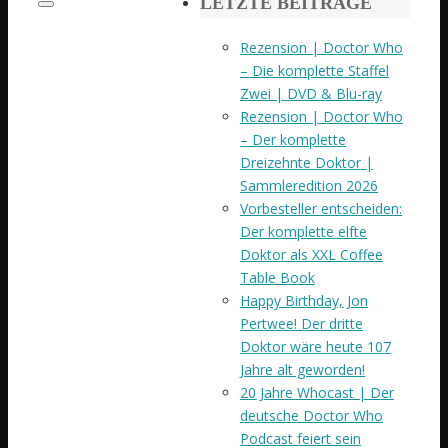
LETZTE BEITRÄGE
Suchen
Rezension | Doctor Who
– Die komplette Staffel
Zwei | DVD & Blu-ray
Rezension | Doctor Who
– Der komplette
Dreizehnte Doktor |
Sammleredition 2026
Vorbesteller entscheiden:
Der komplette elfte
Doktor als XXL Coffee
Table Book
Happy Birthday, Jon
Pertwee! Der dritte
Doktor wäre heute 107
Jahre alt geworden!
20 Jahre Whocast | Der
deutsche Doctor Who
Podcast feiert sein