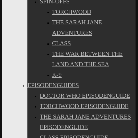
SPIN-OFFS
TORCHWOOD
THE SARAH JANE
ADVENTURES
CLASS
THE WAR BETWEEN THE
LAND AND THE SEA
K-9
EPISODENGUIDES
DOCTOR WHO EPISODENGUIDE
TORCHWOOD EPISODENGUIDE
THE SARAH JANE ADVENTURES
EPISODENGUIDE
CLASS EPISODENGUIDE