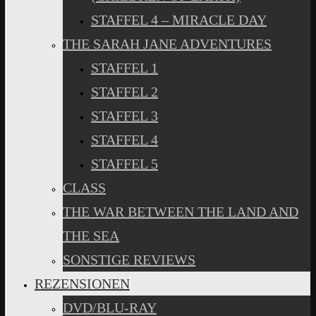
STAFFEL 4 – MIRACLE DAY
THE SARAH JANE ADVENTURES
STAFFEL 1
STAFFEL 2
STAFFEL 3
STAFFEL 4
STAFFEL 5
CLASS
THE WAR BETWEEN THE LAND AND
THE SEA
SONSTIGE REVIEWS
REZENSIONEN
DVD/BLU-RAY