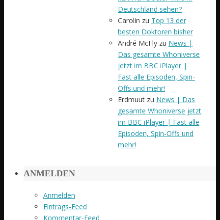
Deutschland sehen?
Carolin
zu
Top 13 der
besten Doktoren bisher
André McFly
zu
News |
Das gesamte Whoniverse
jetzt im BBC iPlayer |
Fast alle Episoden, Spin-
Offs und mehr!
Erdmuut
zu
News | Das
gesamte Whoniverse jetzt
im BBC iPlayer | Fast alle
Episoden, Spin-Offs und
mehr!
ANMELDEN
Anmelden
Eintrags-Feed
Kommentar-Feed