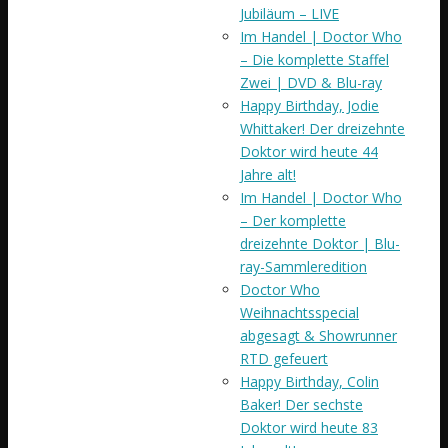
Jubiläum – LIVE
Im Handel | Doctor Who
– Die komplette Staffel
Zwei | DVD & Blu-ray
Happy Birthday, Jodie
Whittaker! Der dreizehnte
Doktor wird heute 44
Jahre alt!
Im Handel | Doctor Who
– Der komplette
dreizehnte Doktor | Blu-
ray-Sammleredition
Doctor Who
Weihnachtsspecial
abgesagt & Showrunner
RTD gefeuert
Happy Birthday, Colin
Baker! Der sechste
Doktor wird heute 83