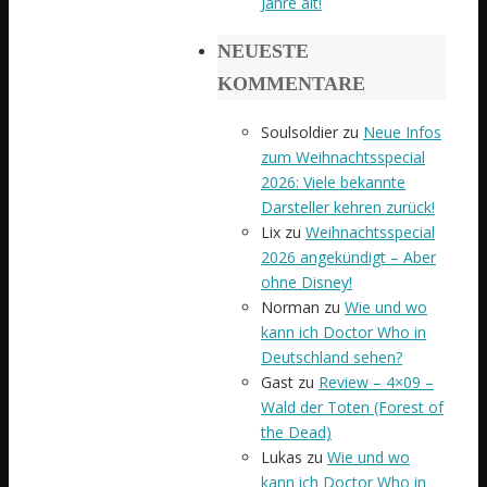
Jahre alt!
NEUESTE
KOMMENTARE
Soulsoldier
zu
Neue Infos
zum Weihnachtsspecial
2026: Viele bekannte
Darsteller kehren zurück!
Lix
zu
Weihnachtsspecial
2026 angekündigt – Aber
ohne Disney!
Norman
zu
Wie und wo
kann ich Doctor Who in
Deutschland sehen?
Gast
zu
Review – 4×09 –
Wald der Toten (Forest of
the Dead)
Lukas
zu
Wie und wo
kann ich Doctor Who in