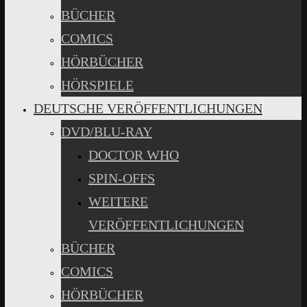
BÜCHER
COMICS
HÖRBÜCHER
HÖRSPIELE
DEUTSCHE VERÖFFENTLICHUNGEN
DVD/BLU-RAY
DOCTOR WHO
SPIN-OFFS
WEITERE
VERÖFFENTLICHUNGEN
BÜCHER
COMICS
HÖRBÜCHER