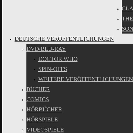
CLA
THE
SON
DEUTSCHE VERÖFFENTLICHUNGEN
DVD/BLU-RAY
DOCTOR WHO
SPIN-OFFS
WEITERE VERÖFFENTLICHUNGEN
BÜCHER
COMICS
HÖRBÜCHER
HÖRSPIELE
VIDEOSPIELE