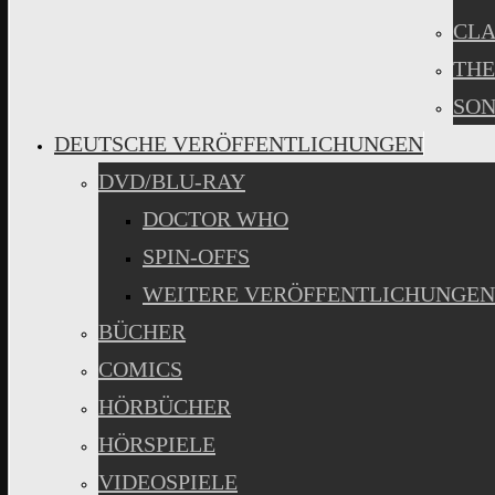
CLA
THE
SON
DEUTSCHE VERÖFFENTLICHUNGEN
DVD/BLU-RAY
DOCTOR WHO
SPIN-OFFS
WEITERE VERÖFFENTLICHUNGEN
BÜCHER
COMICS
HÖRBÜCHER
HÖRSPIELE
VIDEOSPIELE