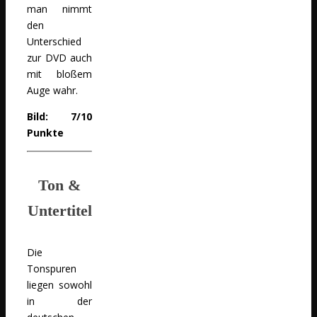
man nimmt
den
Unterschied
zur DVD auch
mit bloßem
Auge wahr.
Bild: 7/10
Punkte
Ton &
Untertitel
Die
Tonspuren
liegen sowohl
in der