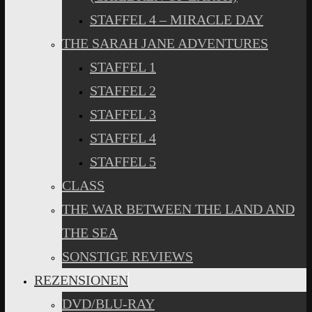
STAFFEL 4 – MIRACLE DAY
THE SARAH JANE ADVENTURES
STAFFEL 1
STAFFEL 2
STAFFEL 3
STAFFEL 4
STAFFEL 5
CLASS
THE WAR BETWEEN THE LAND AND
THE SEA
SONSTIGE REVIEWS
REZENSIONEN
DVD/BLU-RAY