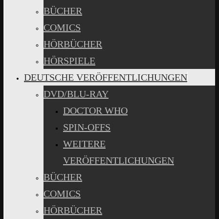
BÜCHER
COMICS
HÖRBÜCHER
HÖRSPIELE
DEUTSCHE VERÖFFENTLICHUNGEN
DVD/BLU-RAY
DOCTOR WHO
SPIN-OFFS
WEITERE
VERÖFFENTLICHUNGEN
BÜCHER
COMICS
HÖRBÜCHER