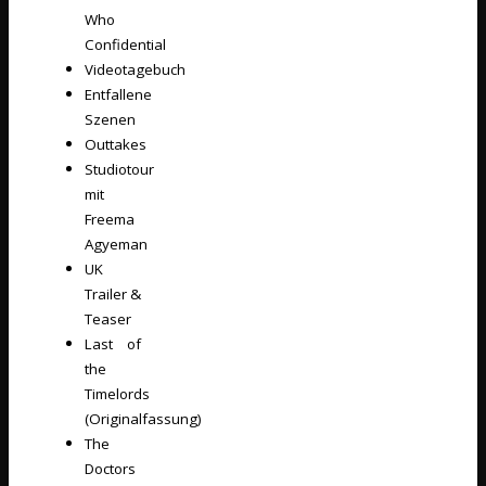
Who
Confidential
Videotagebuch
Entfallene
Szenen
Outtakes
Studiotour
mit
Freema
Agyeman
UK
Trailer &
Teaser
Last of
the
Timelords
(Originalfassung)
The
Doctors