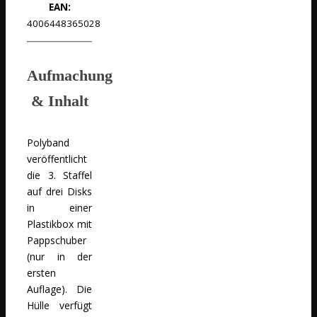
EAN:
4006448365028
Aufmachung
& Inhalt
Polyband
veröffentlicht
die 3. Staffel
auf drei Disks
in einer
Plastikbox mit
Pappschuber
(nur in der
ersten
Auflage). Die
Hülle verfügt