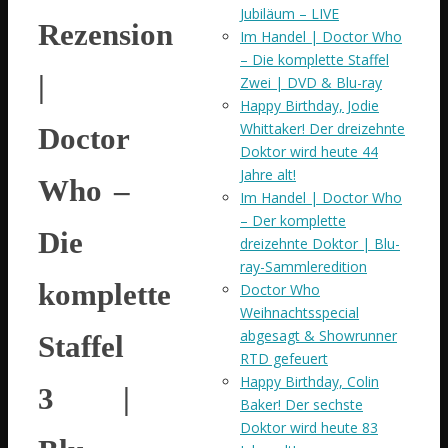
Jubiläum – LIVE
Rezension
Im Handel | Doctor Who
– Die komplette Staffel
|
Zwei | DVD & Blu-ray
Happy Birthday, Jodie
Whittaker! Der dreizehnte
Doctor
Doktor wird heute 44
Jahre alt!
Who –
Im Handel | Doctor Who
– Der komplette
Die
dreizehnte Doktor | Blu-
ray-Sammleredition
komplette
Doctor Who
Weihnachtsspecial
abgesagt & Showrunner
Staffel
RTD gefeuert
Happy Birthday, Colin
3 |
Baker! Der sechste
Doktor wird heute 83