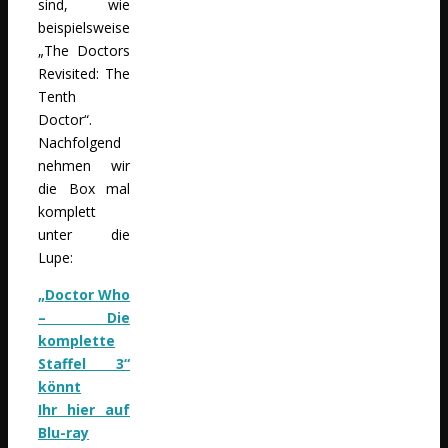
sind, wie
beispielsweise
„The Doctors
Revisited: The
Tenth
Doctor“.
Nachfolgend
nehmen wir
die Box mal
komplett
unter die
Lupe:
„Doctor Who
– Die
komplette
Staffel 3“
könnt
Ihr
hier
auf
Blu-ray