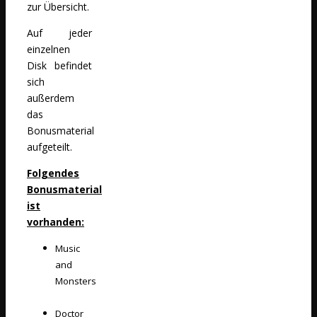
zur Übersicht.
Auf jeder
einzelnen
Disk befindet
sich
außerdem
das
Bonusmaterial
aufgeteilt.
Folgendes
Bonusmaterial
ist
vorhanden:
Music
and
Monsters
Doctor