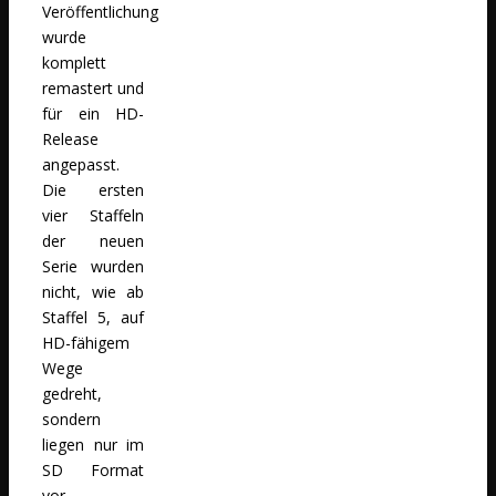
Veröffentlichung
wurde
komplett
remastert und
für ein HD-
Release
angepasst.
Die ersten
vier Staffeln
der neuen
Serie wurden
nicht, wie ab
Staffel 5, auf
HD-fähigem
Wege
gedreht,
sondern
liegen nur im
SD Format
vor.