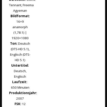
Tennant, Freema
Agyeman
Bildformat:
16×9
anamorph
(1,78:1) |
1920×1080
Ton:
Deutsch
(DTS-HD 5.1),
Englisch (DTS-
HD 5.1)
Untertitel:
Deutsch,
Englisch
Laufzeit:
650 Minuten
Produktionsjahr:
2007
FSK:
12