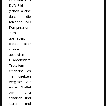
kann und dem
DVD-Bild
(schon alleine
durch die
fehlende DVD
Kompression)
leicht
überlegen,
bietet aber
keinen
absoluten
HD-Mehrwert.
Trotzdem
erscheint es
im direkten
Vergleich zur
ersten Staffel
von KSM
schärfer und
klarer und