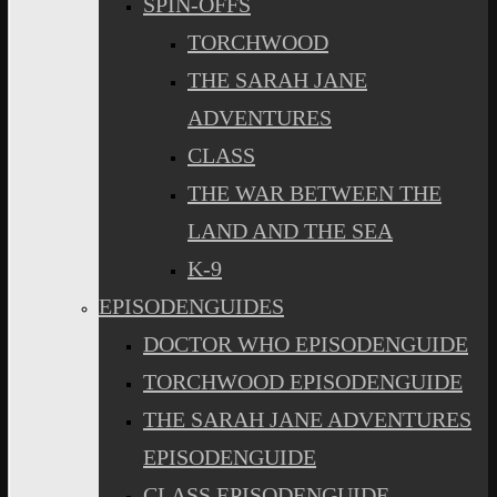
SPIN-OFFS
TORCHWOOD
THE SARAH JANE
ADVENTURES
CLASS
THE WAR BETWEEN THE
LAND AND THE SEA
K-9
EPISODENGUIDES
DOCTOR WHO EPISODENGUIDE
TORCHWOOD EPISODENGUIDE
THE SARAH JANE ADVENTURES
EPISODENGUIDE
CLASS EPISODENGUIDE