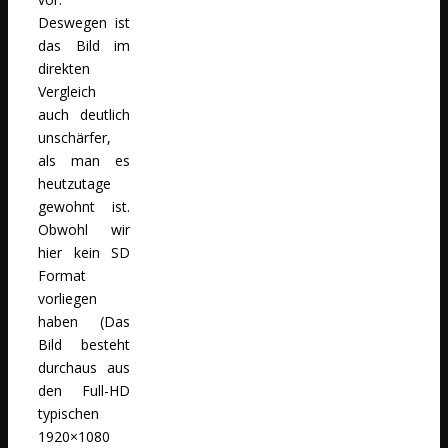
Deswegen ist
das Bild im
direkten
Vergleich
auch deutlich
unschärfer,
als man es
heutzutage
gewohnt ist.
Obwohl wir
hier kein SD
Format
vorliegen
haben (Das
Bild besteht
durchaus aus
den Full-HD
typischen
1920×1080