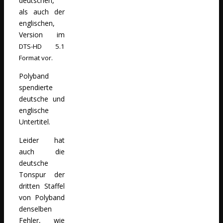
deutschen,
als auch der
englischen,
Version im
DTS-HD
5.1
Format vor.
Polyband
spendierte
deutsche und
englische
Untertitel.
Leider hat
auch die
deutsche
Tonspur der
dritten Staffel
von Polyband
denselben
Fehler, wie