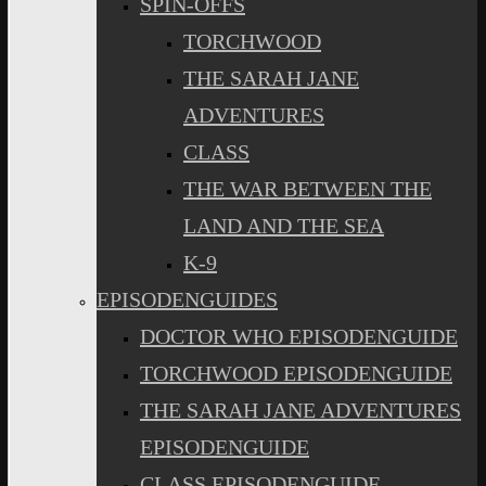
SPIN-OFFS
TORCHWOOD
THE SARAH JANE
ADVENTURES
CLASS
THE WAR BETWEEN THE
LAND AND THE SEA
K-9
EPISODENGUIDES
DOCTOR WHO EPISODENGUIDE
TORCHWOOD EPISODENGUIDE
THE SARAH JANE ADVENTURES
EPISODENGUIDE
CLASS EPISODENGUIDE