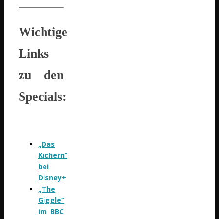
Wichtige
Links
zu den
Specials:
„Das
Kichern“
bei
Disney+
„The
Giggle“
im BBC