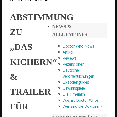
ABSTIMMUNG
NEWS &
ZU
ALLGEMEINES
„DAS
Doctor Who News
Artikel
Reviews
KICHERN“
Rezensionen
Deutsche
&
Veröffentlichungen
Episodenguides
Gewinnspiele
TRAILER
Die Timelash
Was ist Doctor Who?
FÜR
Wer sind die Doktoren?