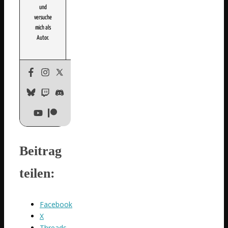
und
versuche
mich als
Autor.
Beitrag
teilen:
Facebook
X
Threads