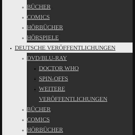
BÜCHER
COMICS
HÖRBÜCHER
HÖRSPIELE
DEUTSCHE VERÖFFENTLICHUNGEN
DVD/BLU-RAY
DOCTOR WHO
SPIN-OFFS
WEITERE
VERÖFFENTLICHUNGEN
BÜCHER
COMICS
HÖRBÜCHER