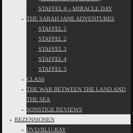
STAFFEL 4 – MIRACLE DAY
THE SARAH JANE ADVENTURES
STAFFEL 1
STAFFEL 2
STAFFEL 3
STAFFEL 4
STAFFEL 5
CLASS
THE WAR BETWEEN THE LAND AND
THE SEA
SONSTIGE REVIEWS
REZENSIONEN
DVD/BLU-RAY