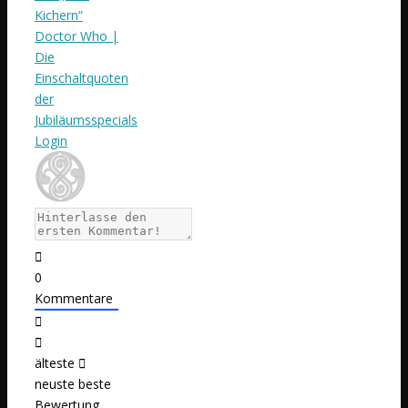
Kichern“
Doctor Who |
Die
Einschaltquoten
der
Jubiläumsspecials
Login
0
Kommentare
älteste
neuste
beste
Bewertung