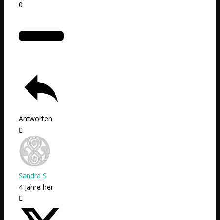
0
Antworten
Sandra S
4 Jahre her