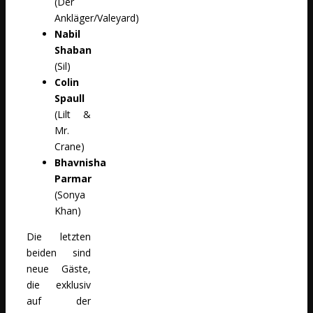
(Der
Ankläger/Valeyard)
Nabil
Shaban
(Sil)
Colin
Spaull
(Lilt &
Mr.
Crane)
Bhavnisha
Parmar
(Sonya
Khan)
Die letzten
beiden sind
neue Gäste,
die exklusiv
auf der