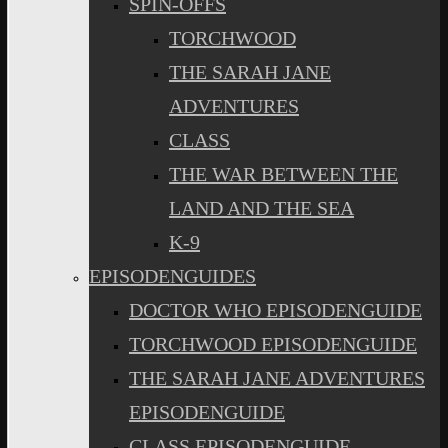
SPIN-OFFS
TORCHWOOD
THE SARAH JANE
ADVENTURES
CLASS
THE WAR BETWEEN THE
LAND AND THE SEA
K-9
EPISODENGUIDES
DOCTOR WHO EPISODENGUIDE
TORCHWOOD EPISODENGUIDE
THE SARAH JANE ADVENTURES
EPISODENGUIDE
CLASS EPISODENGUIDE