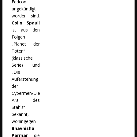
Fedcon
angekündigt
worden sind.
Colin Spaull
ist aus den
Folgen
„Planet der
Toten“
(klassische
Serie) und
„Die
Auferstehung
der
Cybermen/Die
Ära des
Stahls“
bekannt,
wohingegen
Bhavnisha
Parmar
die