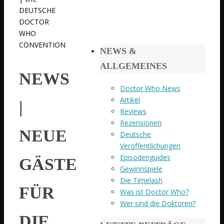
DEUTSCHE
DOCTOR
WHO
CONVENTION
NEWS &
ALLGEMEINES
NEWS
Doctor Who News
Artikel
|
Reviews
Rezensionen
NEUE
Deutsche
Veröffentlichungen
Episodenguides
GÄSTE
Gewinnspiele
Die Timelash
FÜR
Was ist Doctor Who?
Wer sind die Doktoren?
DIE