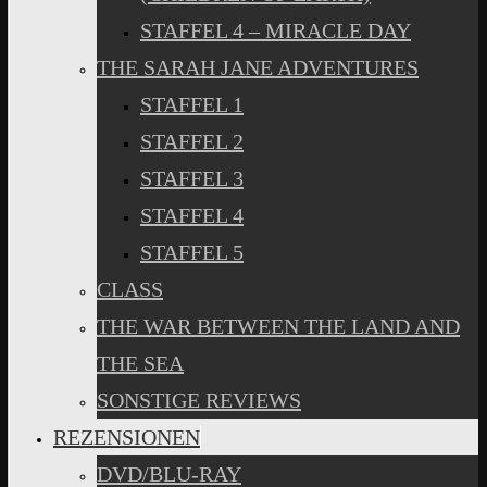
STAFFEL 4 – MIRACLE DAY
THE SARAH JANE ADVENTURES
STAFFEL 1
STAFFEL 2
STAFFEL 3
STAFFEL 4
STAFFEL 5
CLASS
THE WAR BETWEEN THE LAND AND
THE SEA
SONSTIGE REVIEWS
REZENSIONEN
DVD/BLU-RAY