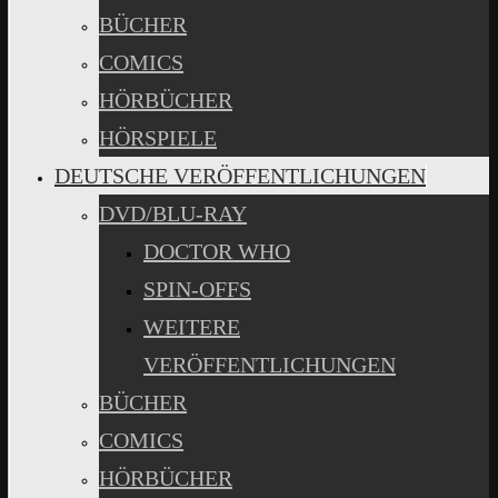
BÜCHER
COMICS
HÖRBÜCHER
HÖRSPIELE
DEUTSCHE VERÖFFENTLICHUNGEN
DVD/BLU-RAY
DOCTOR WHO
SPIN-OFFS
WEITERE
VERÖFFENTLICHUNGEN
BÜCHER
COMICS
HÖRBÜCHER