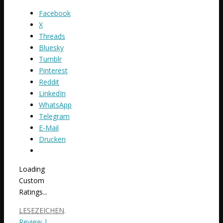
Facebook
X
Threads
Bluesky
Tumblr
Pinterest
Reddit
LinkedIn
WhatsApp
Telegram
E-Mail
Drucken
Loading
Custom
Ratings...
LESEZEICHEN
.
Review |