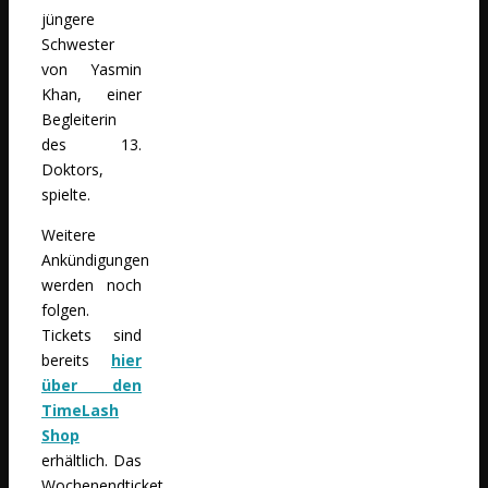
jüngere
Schwester
von Yasmin
Khan, einer
Begleiterin
des 13.
Doktors,
spielte.
Weitere
Ankündigungen
werden noch
folgen.
Tickets sind
bereits
hier
über den
TimeLash
Shop
erhältlich. Das
Wochenendticket