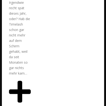
Irgendwie
recht spät
dieses Jahr,
oder? Hab die
Timelash
schon gar
nicht mehr
auf dem
Schirm
gehabt, weil
da seit
Monaten so
gar nichts
mehr kam…