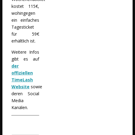
kostet 115€,
wohingegen
ein einfaches
Tagesticket
für 59€
erhältlich ist.
Weitere Infos
gibt es auf
der
offiziellen
TimeLash
Website
sowie
deren Social
Media
Kanälen.