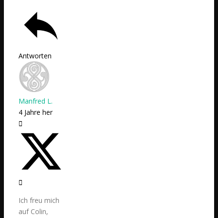
Antworten
Manfred L.
4 Jahre her
Ich freu mich
auf Colin,