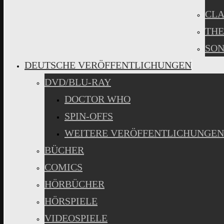
CLA
THE
SON
DEUTSCHE VERÖFFENTLICHUNGEN
DVD/BLU-RAY
DOCTOR WHO
SPIN-OFFS
WEITERE VERÖFFENTLICHUNGEN
BÜCHER
COMICS
HÖRBÜCHER
HÖRSPIELE
VIDEOSPIELE