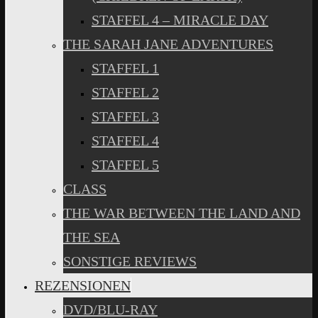
STAFFEL 4 – MIRACLE DAY
THE SARAH JANE ADVENTURES
STAFFEL 1
STAFFEL 2
STAFFEL 3
STAFFEL 4
STAFFEL 5
CLASS
THE WAR BETWEEN THE LAND AND
THE SEA
SONSTIGE REVIEWS
REZENSIONEN
DVD/BLU-RAY