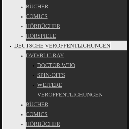
BÜCHER
COMICS
HÖRBÜCHER
HÖRSPIELE
DEUTSCHE VERÖFFENTLICHUNGEN
DVD/BLU-RAY
DOCTOR WHO
SPIN-OFFS
WEITERE
VERÖFFENTLICHUNGEN
BÜCHER
COMICS
HÖRBÜCHER