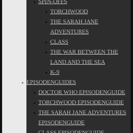
SPIN-OFFS
TORCHWOOD
THE SARAH JANE
ADVENTURES
CLASS
THE WAR BETWEEN THE
LAND AND THE SEA
K-9
EPISODENGUIDES
DOCTOR WHO EPISODENGUIDE
TORCHWOOD EPISODENGUIDE
THE SARAH JANE ADVENTURES
EPISODENGUIDE
CLASS EPISODENGUIDE