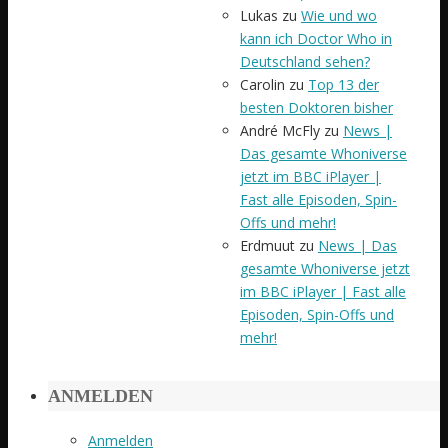
Lukas
zu
Wie und wo
kann ich Doctor Who in
Deutschland sehen?
Carolin
zu
Top 13 der
besten Doktoren bisher
André McFly
zu
News |
Das gesamte Whoniverse
jetzt im BBC iPlayer |
Fast alle Episoden, Spin-
Offs und mehr!
Erdmuut
zu
News | Das
gesamte Whoniverse jetzt
im BBC iPlayer | Fast alle
Episoden, Spin-Offs und
mehr!
ANMELDEN
Anmelden