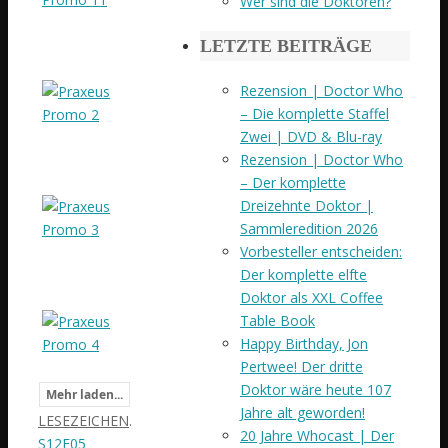
Wer sind die Doktoren?
LETZTE BEITRÄGE
Rezension | Doctor Who
– Die komplette Staffel
Zwei | DVD & Blu-ray
Rezension | Doctor Who
– Der komplette
Dreizehnte Doktor |
Sammleredition 2026
Vorbesteller entscheiden:
Der komplette elfte
Doktor als XXL Coffee
Table Book
Happy Birthday, Jon
Pertwee! Der dritte
Doktor wäre heute 107
Mehr laden...
Jahre alt geworden!
LESEZEICHEN
.
20 Jahre Whocast | Der
S12E05