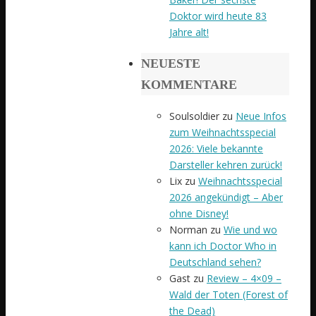
Doktor wird heute 83
Jahre alt!
NEUESTE
KOMMENTARE
Soulsoldier
zu
Neue Infos
zum Weihnachtsspecial
2026: Viele bekannte
Darsteller kehren zurück!
Lix
zu
Weihnachtsspecial
2026 angekündigt – Aber
ohne Disney!
Norman
zu
Wie und wo
kann ich Doctor Who in
Deutschland sehen?
Gast
zu
Review – 4×09 –
Wald der Toten (Forest of
the Dead)