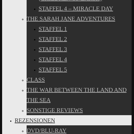
STAFFEL 4 – MIRACLE DAY
THE SARAH JANE ADVENTURES
STAFFEL 1
STAFFEL 2
STAFFEL 3
STAFFEL 4
STAFFEL 5
CLASS
THE WAR BETWEEN THE LAND AND
THE SEA
SONSTIGE REVIEWS
REZENSIONEN
DVD/BLU-RAY