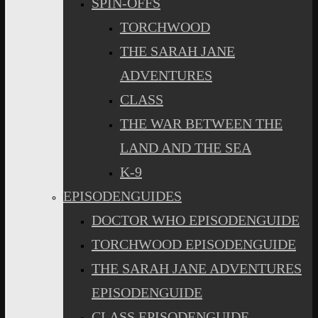
SPIN-OFFS
TORCHWOOD
THE SARAH JANE
ADVENTURES
CLASS
THE WAR BETWEEN THE
LAND AND THE SEA
K-9
EPISODENGUIDES
DOCTOR WHO EPISODENGUIDE
TORCHWOOD EPISODENGUIDE
THE SARAH JANE ADVENTURES
EPISODENGUIDE
CLASS EPISODENGUIDE