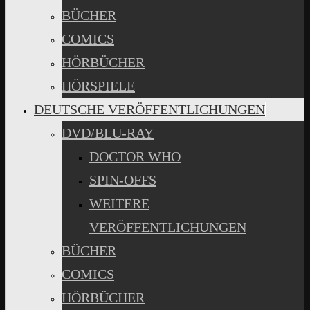
BÜCHER
COMICS
HÖRBÜCHER
HÖRSPIELE
DEUTSCHE VERÖFFENTLICHUNGEN
DVD/BLU-RAY
DOCTOR WHO
SPIN-OFFS
WEITERE
VERÖFFENTLICHUNGEN
BÜCHER
COMICS
HÖRBÜCHER