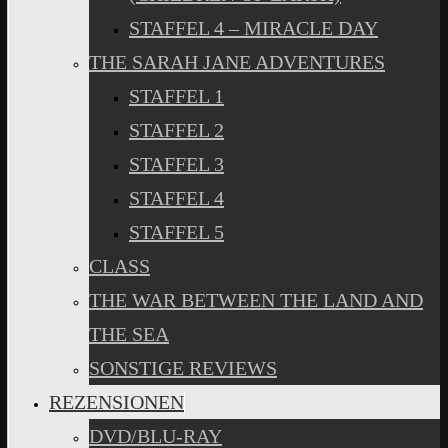
STAFFEL 4 – MIRACLE DAY
THE SARAH JANE ADVENTURES
STAFFEL 1
STAFFEL 2
STAFFEL 3
STAFFEL 4
STAFFEL 5
CLASS
THE WAR BETWEEN THE LAND AND
THE SEA
SONSTIGE REVIEWS
REZENSIONEN
DVD/BLU-RAY