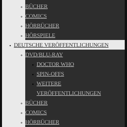
BÜCHER
COMICS
HÖRBÜCHER
HÖRSPIELE
DEUTSCHE VERÖFFENTLICHUNGEN
DVD/BLU-RAY
DOCTOR WHO
SPIN-OFFS
WEITERE
VERÖFFENTLICHUNGEN
BÜCHER
COMICS
HÖRBÜCHER