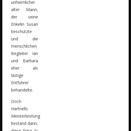
unheimlicher
alter Mann,
der seine
Enkelin Susan
beschützte
und die
menschlichen
Begleiter Ian
und Barbara
eher als
lästige
Entführer
behandelte.
Doch
Hartnells
Meisterleistung
bestand darin,
diese Figur zu