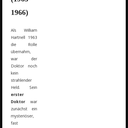
1966)
Als William
Hartnell 1963
die Rolle
übernahm,
war der
Doktor noch
kein
strahlender
Held. Sein
erster
Doktor
war
zunächst ein
mysteriöser,
fast