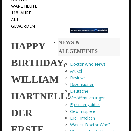
WÄRE HEUTE
118 JAHRE
ALT
GEWORDEN!
NEWS &
HAPPY
ALLGEMEINES
BIRTHDAY,
Doctor Who News
Artikel
WILLIAM
Reviews
Rezensionen
Deutsche
HARTNELL!
Veröffentlichungen
Episodenguides
DER
Gewinnspiele
Die Timelash
Was ist Doctor Who?
ERSTE