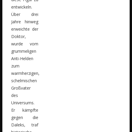
entwickeln.
Über drei
Jahre hinweg
erweichte der
Doktor,
wurde vom
grummeligen
Anti-Helden
zum
warmherzigen,
schelmischen
Großvater
des
Universums.
Er kämpfte
gegen die
Daleks, traf