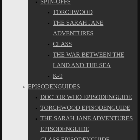
SPIN-OFFS
TORCHWOOD
THE SARAH JANE
ADVENTURES
CLASS
THE WAR BETWEEN THE
LAND AND THE SEA
K-9
EPISODENGUIDES
DOCTOR WHO EPISODENGUIDE
TORCHWOOD EPISODENGUIDE
THE SARAH JANE ADVENTURES
EPISODENGUIDE
CLASS EPISODENGUIDE