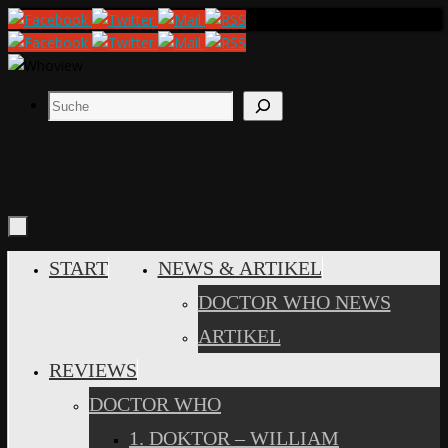
Zum
Inhalt
springen
Suchen
ZUM
START
NEWS & ARTIKEL
INHALT
DOCTOR WHO NEWS
SPRINGEN
ARTIKEL
REVIEWS
DOCTOR WHO
1. DOKTOR – WILLIAM