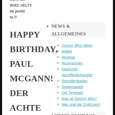
WIRD HEUTE
66 JAHRE
ALT!
NEWS &
HAPPY
ALLGEMEINES
Doctor Who News
BIRTHDAY,
Artikel
Reviews
PAUL
Rezensionen
Deutsche
Veröffentlichungen
MCGANN!
Episodenguides
Gewinnspiele
DER
Die Timelash
Was ist Doctor Who?
Wer sind die Doktoren?
ACHTE