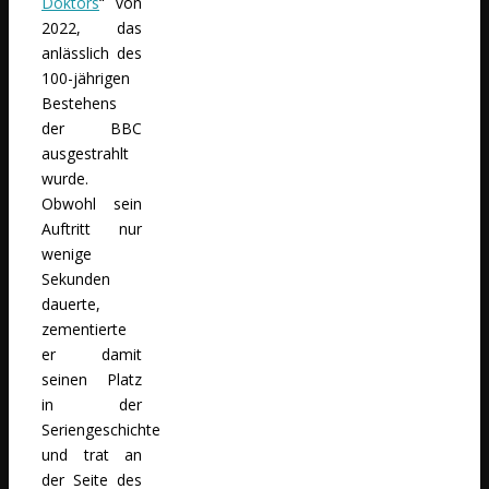
Doktors
“ von
2022, das
anlässlich des
100-jährigen
Bestehens
der BBC
ausgestrahlt
wurde.
Obwohl sein
Auftritt nur
wenige
Sekunden
dauerte,
zementierte
er damit
seinen Platz
in der
Seriengeschichte
und trat an
der Seite des