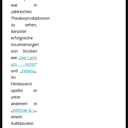
war in
zahlreichen
Theaterproduktionen
zu sehen,
darunter
erfolgreiche
Inszenierungen
von Stücken
wie „
Viel Lärm
um nichts
“
und „
Helena
„.
Im
Filmbereich
spielte er
unter
anderem in
„
Withnail & I
„,
einem
Kultklassiker