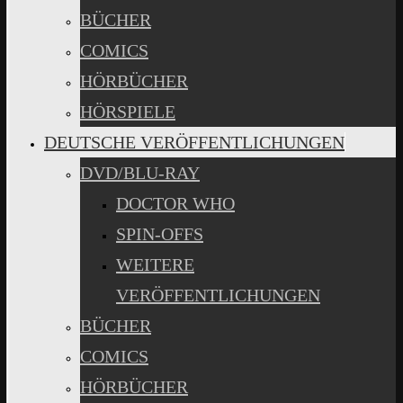
BÜCHER
COMICS
HÖRBÜCHER
HÖRSPIELE
DEUTSCHE VERÖFFENTLICHUNGEN
DVD/BLU-RAY
DOCTOR WHO
SPIN-OFFS
WEITERE
VERÖFFENTLICHUNGEN
BÜCHER
COMICS
HÖRBÜCHER