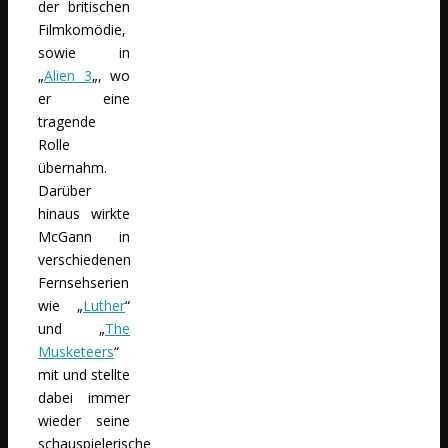
der britischen
Filmkomödie,
sowie in
„
Alien 3
„, wo
er eine
tragende
Rolle
übernahm.
Darüber
hinaus wirkte
McGann in
verschiedenen
Fernsehserien
wie „
Luther
“
und „
The
Musketeers
“
mit und stellte
dabei immer
wieder seine
schauspielerische