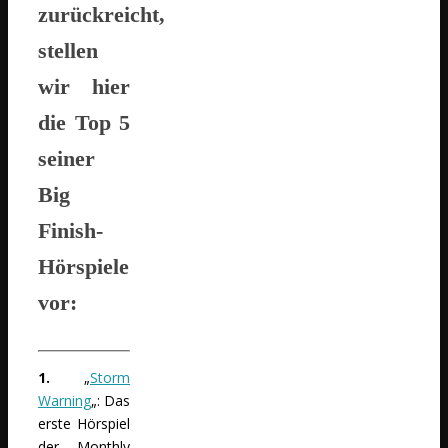
zurückreicht,
stellen
wir hier
die Top 5
seiner
Big
Finish-
Hörspiele
vor:
1.
„
Storm
Warning
„: Das
erste Hörspiel
der Monthly