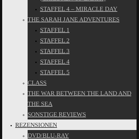
STAFFEL 4 – MIRACLE DAY
THE SARAH JANE ADVENTURES
STAFFEL 1
STAFFEL 2
STAFFEL 3
STAFFEL 4
STAFFEL 5
CLASS
THE WAR BETWEEN THE LAND AND
THE SEA
SONSTIGE REVIEWS
REZENSIONEN
DVD/BLU-RAY