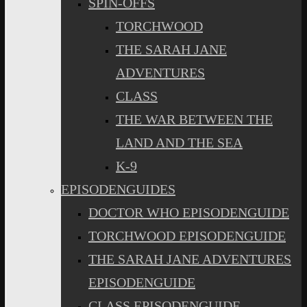
SPIN-OFFS
TORCHWOOD
THE SARAH JANE
ADVENTURES
CLASS
THE WAR BETWEEN THE
LAND AND THE SEA
K-9
EPISODENGUIDES
DOCTOR WHO EPISODENGUIDE
TORCHWOOD EPISODENGUIDE
THE SARAH JANE ADVENTURES
EPISODENGUIDE
CLASS EPISODENGUIDE