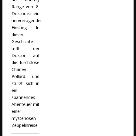
Range vom 8.
Doktor ist ein
hervorragender
Einstieg. In
dieser
Geschichte
trifft der
Doktor auf
die furchtlose
Charley
Pollard und
stürzt sich in
ein
spannendes
Abenteuer mit
einer
mysteriösen
Zeppelinreise.