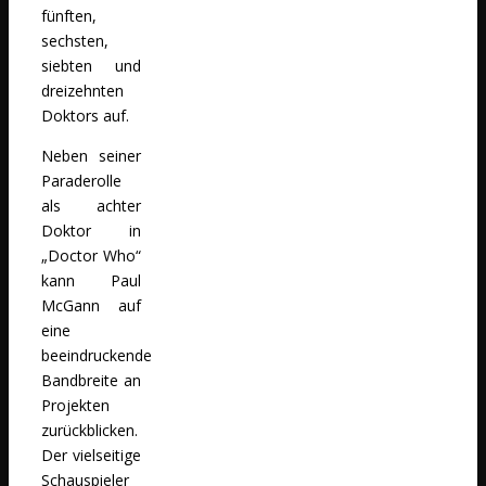
fünften,
sechsten,
siebten und
dreizehnten
Doktors auf.
Neben seiner
Paraderolle
als achter
Doktor in
„Doctor Who“
kann Paul
McGann auf
eine
beeindruckende
Bandbreite an
Projekten
zurückblicken.
Der vielseitige
Schauspieler