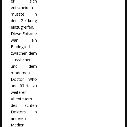
er sich
entscheiden
musste, in
den Zeitkrieg
einzugreifen.
Diese Episode
war ein
Bindeglied
zwischen dem
klassischen
und dem
modernen
Doctor Who
und führte zu
weiteren
Abenteuern
des achten
Doktors in
anderen
Medien.