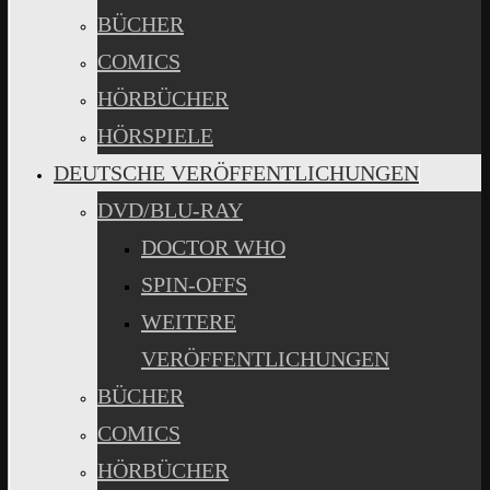
BÜCHER
COMICS
HÖRBÜCHER
HÖRSPIELE
DEUTSCHE VERÖFFENTLICHUNGEN
DVD/BLU-RAY
DOCTOR WHO
SPIN-OFFS
WEITERE
VERÖFFENTLICHUNGEN
BÜCHER
COMICS
HÖRBÜCHER