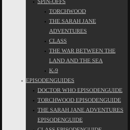
SPIN-OFFS
TORCHWOOD
THE SARAH JANE
ADVENTURES
CLASS
THE WAR BETWEEN THE
LAND AND THE SEA
K-9
EPISODENGUIDES
DOCTOR WHO EPISODENGUIDE
TORCHWOOD EPISODENGUIDE
THE SARAH JANE ADVENTURES
EPISODENGUIDE
CLASS EPISODENGUIDE