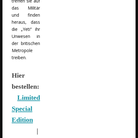
treffen sie auf
das Militär
und finden
heraus, dass
die „Yeti“ ihr
Unwesen in
der britischen
Metropole
treiben.
Hier
bestellen:
Limited
Special
Edition
|