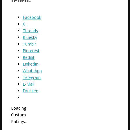
Facebook
X
Threads
Bluesky
Tumblr
Pinterest
Reddit
LinkedIn
WhatsApp
Telegram
E-Mail
Drucken
Loading
Custom
Ratings...