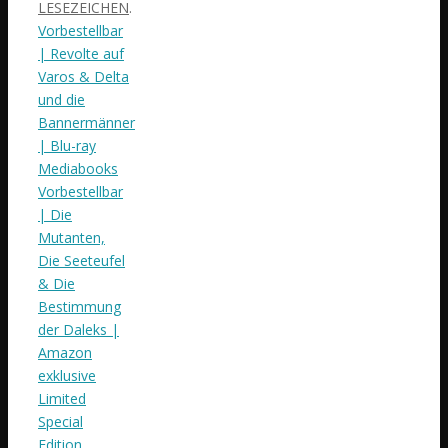
LESEZEICHEN
.
Vorbestellbar
| Revolte auf
Varos & Delta
und die
Bannermänner
| Blu-ray
Mediabooks
Vorbestellbar
| Die
Mutanten,
Die Seeteufel
& Die
Bestimmung
der Daleks |
Amazon
exklusive
Limited
Special
Edition