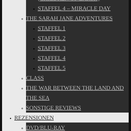
STAFFEL 4 – MIRACLE DAY
THE SARAH JANE ADVENTURES
STAFFEL 1
STAFFEL 2
STAFFEL 3
STAFFEL 4
STAFFEL 5
CLASS
THE WAR BETWEEN THE LAND AND
THE SEA
SONSTIGE REVIEWS
REZENSIONEN
DVD/BLU-RAY