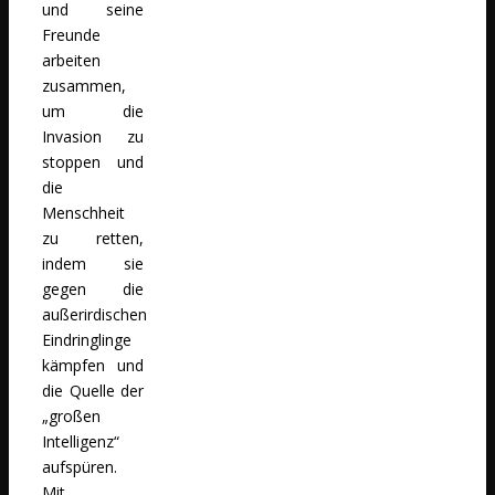
und seine
Freunde
arbeiten
zusammen,
um die
Invasion zu
stoppen und
die
Menschheit
zu retten,
indem sie
gegen die
außerirdischen
Eindringlinge
kämpfen und
die Quelle der
„großen
Intelligenz“
aufspüren.
Mit