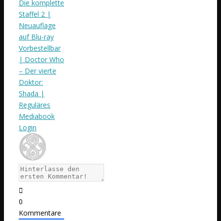
Die komplette
Staffel 2 |
Neuauflage
auf Blu-ray
Vorbestellbar
| Doctor Who
– Der vierte
Doktor:
Shada |
Reguläres
Mediabook
Login
0
Kommentare