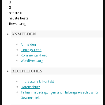
älteste
neuste
beste
Bewertung
ANMELDEN
Anmelden
Eintrags-Feed
Kommentar-Feed
WordPress.org
RECHTLICHES
Impressum & Kontakt
Datenschutz
Teilnahmebedingungen und Haftungsausschluss für
Gewinnspiele