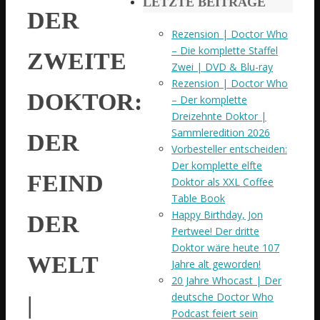
LETZTE BEITRÄGE
DER
Rezension | Doctor Who
– Die komplette Staffel
ZWEITE
Zwei | DVD & Blu-ray
Rezension | Doctor Who
DOKTOR:
– Der komplette
Dreizehnte Doktor |
Sammleredition 2026
DER
Vorbesteller entscheiden:
Der komplette elfte
FEIND
Doktor als XXL Coffee
Table Book
Happy Birthday, Jon
DER
Pertwee! Der dritte
Doktor wäre heute 107
WELT
Jahre alt geworden!
20 Jahre Whocast | Der
deutsche Doctor Who
|
Podcast feiert sein