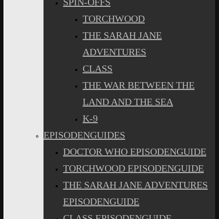
SPIN-OFFS
TORCHWOOD
THE SARAH JANE
ADVENTURES
CLASS
THE WAR BETWEEN THE
LAND AND THE SEA
K-9
EPISODENGUIDES
DOCTOR WHO EPISODENGUIDE
TORCHWOOD EPISODENGUIDE
THE SARAH JANE ADVENTURES
EPISODENGUIDE
CLASS EPISODENGUIDE