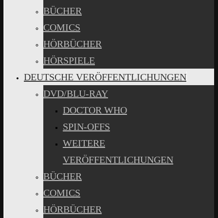
BÜCHER
COMICS
HÖRBÜCHER
HÖRSPIELE
DEUTSCHE VERÖFFENTLICHUNGEN
DVD/BLU-RAY
DOCTOR WHO
SPIN-OFFS
WEITERE
VERÖFFENTLICHUNGEN
BÜCHER
COMICS
HÖRBÜCHER