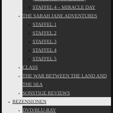
STAFFEL 4 – MIRACLE DAY
THE SARAH JANE ADVENTURES
STAFFEL 1
STAFFEL 2
STAFFEL 3
STAFFEL 4
STAFFEL 5
CLASS
THE WAR BETWEEN THE LAND AND
THE SEA
SONSTIGE REVIEWS
REZENSIONEN
DVD/BLU-RAY