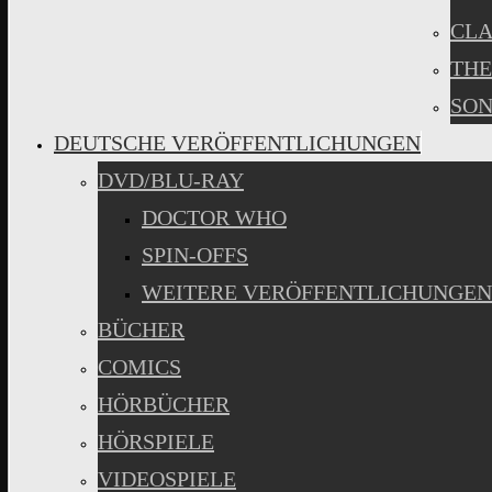
CLA
THE
SON
DEUTSCHE VERÖFFENTLICHUNGEN
DVD/BLU-RAY
DOCTOR WHO
SPIN-OFFS
WEITERE VERÖFFENTLICHUNGEN
BÜCHER
COMICS
HÖRBÜCHER
HÖRSPIELE
VIDEOSPIELE