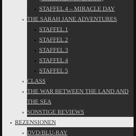
STAFFEL 4 – MIRACLE DAY
THE SARAH JANE ADVENTURES
STAFFEL 1
STAFFEL 2
STAFFEL 3
STAFFEL 4
STAFFEL 5
CLASS
THE WAR BETWEEN THE LAND AND
THE SEA
SONSTIGE REVIEWS
REZENSIONEN
DVD/BLU-RAY