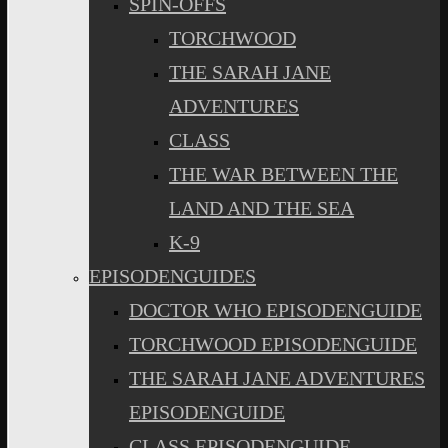
SPIN-OFFS
TORCHWOOD
THE SARAH JANE
ADVENTURES
CLASS
THE WAR BETWEEN THE
LAND AND THE SEA
K-9
EPISODENGUIDES
DOCTOR WHO EPISODENGUIDE
TORCHWOOD EPISODENGUIDE
THE SARAH JANE ADVENTURES
EPISODENGUIDE
CLASS EPISODENGUIDE