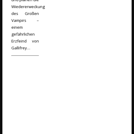
Wiedererweckung
des Großen
Vampirs –
einem
gefährlichen
Erzfeind von
Gallifrey…