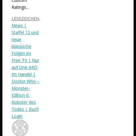
Custom
Ratings...
LESEZEICHEN
.
News |
Staffel 12 und
neue
klassische
Folgen im
Free-TV | Nur
auf One ARD
Im Handel |
Doctor Who –
Monster-
Edition 6:
Roboter des
Todes | Buch
Login