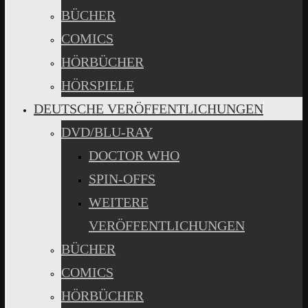
BÜCHER
COMICS
HÖRBÜCHER
HÖRSPIELE
DEUTSCHE VERÖFFENTLICHUNGEN
DVD/BLU-RAY
DOCTOR WHO
SPIN-OFFS
WEITERE
VERÖFFENTLICHUNGEN
BÜCHER
COMICS
HÖRBÜCHER