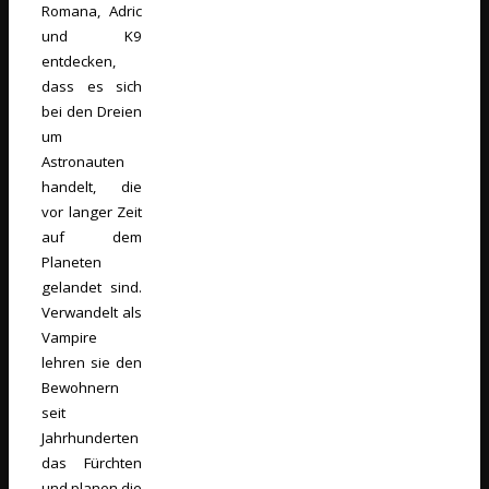
Romana, Adric
und K9
entdecken,
dass es sich
bei den Dreien
um
Astronauten
handelt, die
vor langer Zeit
auf dem
Planeten
gelandet sind.
Verwandelt als
Vampire
lehren sie den
Bewohnern
seit
Jahrhunderten
das Fürchten
und planen die