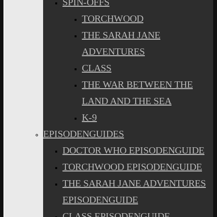
SPIN-OFFS
TORCHWOOD
THE SARAH JANE
ADVENTURES
CLASS
THE WAR BETWEEN THE
LAND AND THE SEA
K-9
EPISODENGUIDES
DOCTOR WHO EPISODENGUIDE
TORCHWOOD EPISODENGUIDE
THE SARAH JANE ADVENTURES
EPISODENGUIDE
CLASS EPISODENGUIDE