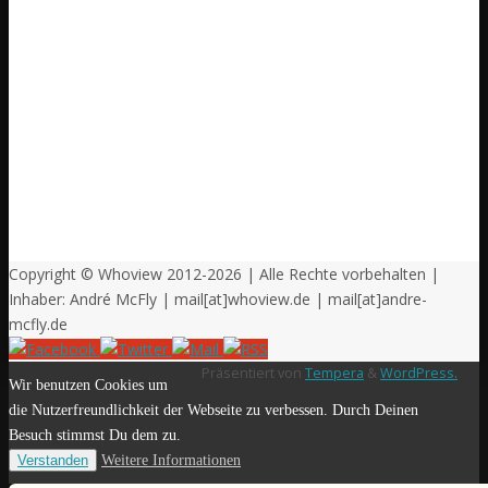
Copyright © Whoview 2012-2026 | Alle Rechte vorbehalten |
Inhaber: André McFly | mail[at]whoview.de | mail[at]andre-
mcfly.de
Präsentiert von
Tempera
&
WordPress.
Wir benutzen Cookies um
die Nutzerfreundlichkeit der Webseite zu verbessen. Durch Deinen
Besuch stimmst Du dem zu.
Verstanden
Weitere Informationen