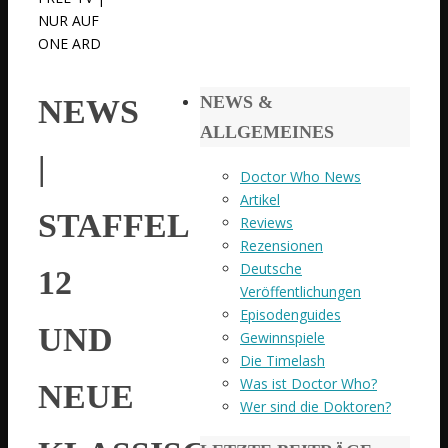
NUR AUF
ONE ARD
NEWS &
NEWS
ALLGEMEINES
|
Doctor Who News
Artikel
STAFFEL
Reviews
Rezensionen
Deutsche
12
Veröffentlichungen
Episodenguides
UND
Gewinnspiele
Die Timelash
Was ist Doctor Who?
NEUE
Wer sind die Doktoren?