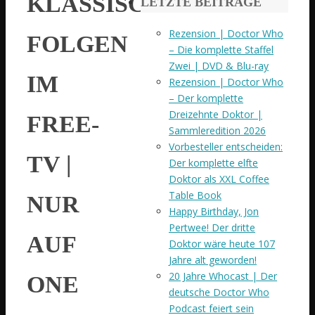
KLASSISCHE
LETZTE BEITRÄGE
Rezension | Doctor Who
FOLGEN
– Die komplette Staffel
Zwei | DVD & Blu-ray
IM
Rezension | Doctor Who
– Der komplette
Dreizehnte Doktor |
FREE-
Sammleredition 2026
Vorbesteller entscheiden:
TV |
Der komplette elfte
Doktor als XXL Coffee
Table Book
NUR
Happy Birthday, Jon
Pertwee! Der dritte
AUF
Doktor wäre heute 107
Jahre alt geworden!
20 Jahre Whocast | Der
ONE
deutsche Doctor Who
Podcast feiert sein