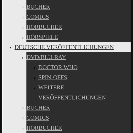
BÜCHER
COMICS
HÖRBÜCHER
HÖRSPIELE
DEUTSCHE VERÖFFENTLICHUNGEN
DVD/BLU-RAY
DOCTOR WHO
SPIN-OFFS
WEITERE
VERÖFFENTLICHUNGEN
BÜCHER
COMICS
HÖRBÜCHER