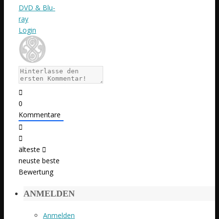
DVD & Blu-
ray
Login
0
Kommentare
älteste
neuste
beste
Bewertung
ANMELDEN
Anmelden