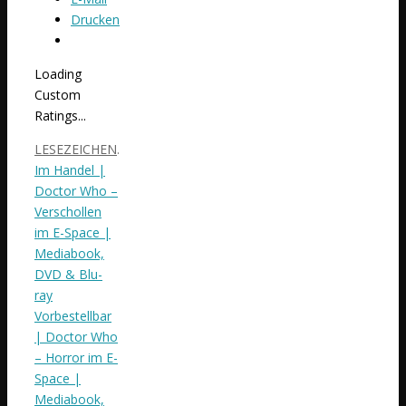
Drucken
Loading
Custom
Ratings...
LESEZEICHEN
.
Im Handel |
Doctor Who –
Verschollen
im E-Space |
Mediabook,
DVD & Blu-
ray
Vorbestellbar
| Doctor Who
– Horror im E-
Space |
Mediabook,