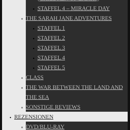
STAFFEL 4 – MIRACLE DAY
THE SARAH JANE ADVENTURES
STAFFEL 1
STAFFEL 2
STAFFEL 3
STAFFEL 4
STAFFEL 5
CLASS
THE WAR BETWEEN THE LAND AND
THE SEA
SONSTIGE REVIEWS
REZENSIONEN
DVD/BLU-RAY