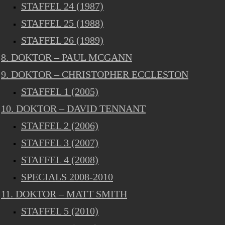
STAFFEL 24 (1987)
STAFFEL 25 (1988)
STAFFEL 26 (1989)
8. DOKTOR – PAUL MCGANN
9. DOKTOR – CHRISTOPHER ECCLESTON
STAFFEL 1 (2005)
10. DOKTOR – DAVID TENNANT
STAFFEL 2 (2006)
STAFFEL 3 (2007)
STAFFEL 4 (2008)
SPECIALS 2008-2010
11. DOKTOR – MATT SMITH
STAFFEL 5 (2010)