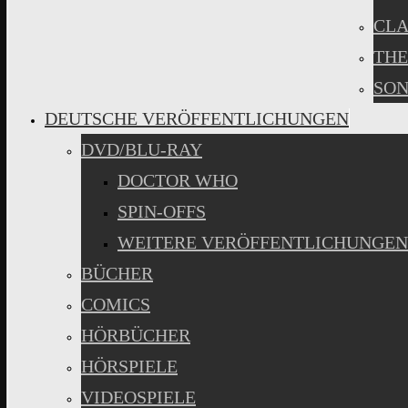
CLA
THE
SON
DEUTSCHE VERÖFFENTLICHUNGEN
DVD/BLU-RAY
DOCTOR WHO
SPIN-OFFS
WEITERE VERÖFFENTLICHUNGEN
BÜCHER
COMICS
HÖRBÜCHER
HÖRSPIELE
VIDEOSPIELE