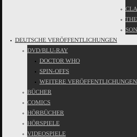
CLA
THE
SON
DEUTSCHE VERÖFFENTLICHUNGEN
DVD/BLU-RAY
DOCTOR WHO
SPIN-OFFS
WEITERE VERÖFFENTLICHUNGEN
BÜCHER
COMICS
HÖRBÜCHER
HÖRSPIELE
VIDEOSPIELE