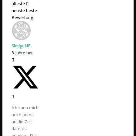
älteste
neuste
beste
Bewertung
SledgeNE
3 Jahre her
Ich kann mich
noch prima
an die Zeit
damals
erinnern: Das