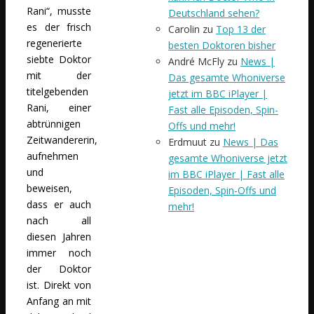
Rani“, musste
Deutschland sehen?
es der frisch
Carolin
zu
Top 13 der
regenerierte
besten Doktoren bisher
siebte Doktor
André McFly
zu
News |
mit der
Das gesamte Whoniverse
titelgebenden
jetzt im BBC iPlayer |
Rani, einer
Fast alle Episoden, Spin-
abtrünnigen
Offs und mehr!
Zeitwandererin,
Erdmuut
zu
News | Das
aufnehmen
gesamte Whoniverse jetzt
und
im BBC iPlayer | Fast alle
beweisen,
Episoden, Spin-Offs und
dass er auch
mehr!
nach all
diesen Jahren
immer noch
der Doktor
ist. Direkt von
Anfang an mit