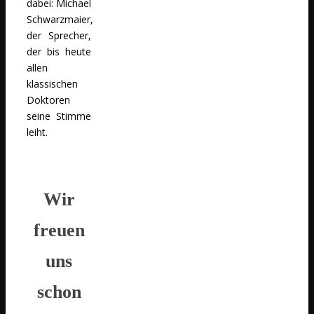
dabei: Michael
Schwarzmaier,
der Sprecher,
der bis heute
allen
klassischen
Doktoren
seine Stimme
leiht.
Wir
freuen
uns
schon