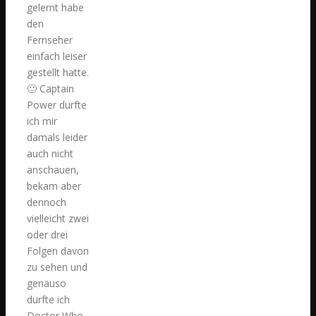
gelernt habe
den
Fernseher
einfach leiser
gestellt hatte.
🙂 Captain
Power durfte
ich mir
damals leider
auch nicht
anschauen,
bekam aber
dennoch
vielleicht zwei
oder drei
Folgen davon
zu sehen und
genauso
durfte ich
Doctor Who