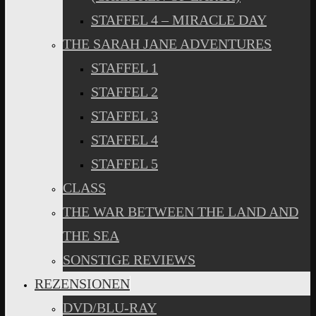
STAFFEL 4 – MIRACLE DAY
THE SARAH JANE ADVENTURES
STAFFEL 1
STAFFEL 2
STAFFEL 3
STAFFEL 4
STAFFEL 5
CLASS
THE WAR BETWEEN THE LAND AND
THE SEA
SONSTIGE REVIEWS
REZENSIONEN
DVD/BLU-RAY