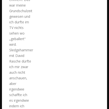
war meine
Grundschulzeit
gewesen und
ich durfte im
TV nichts
sehen wo
„geballert“
wird.
Sledgehammer
mit David
Rasche dürfte
ich mir zwar
auch nicht
anschauen,
aber
irgendwie
schaffte ich
es irgendwie
indem ich