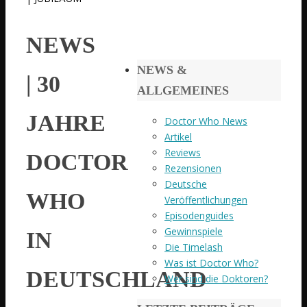
NEWS
NEWS &
| 30
ALLGEMEINES
JAHRE
Doctor Who News
Artikel
Reviews
DOCTOR
Rezensionen
Deutsche
WHO
Veröffentlichungen
Episodenguides
Gewinnspiele
IN
Die Timelash
Was ist Doctor Who?
DEUTSCHLAND
Wer sind die Doktoren?