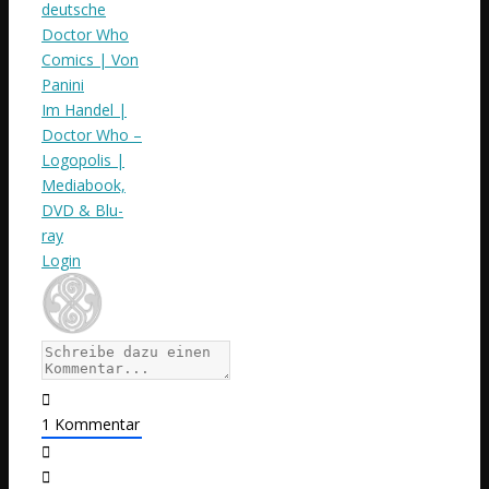
deutsche
Doctor Who
Comics | Von
Panini
Im Handel |
Doctor Who –
Logopolis |
Mediabook,
DVD & Blu-
ray
Login
1
Kommentar