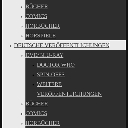
BÜCHER
COMICS
HÖRBÜCHER
HÖRSPIELE
DEUTSCHE VERÖFFENTLICHUNGEN
DVD/BLU-RAY
DOCTOR WHO
SPIN-OFFS
WEITERE
VERÖFFENTLICHUNGEN
BÜCHER
COMICS
HÖRBÜCHER