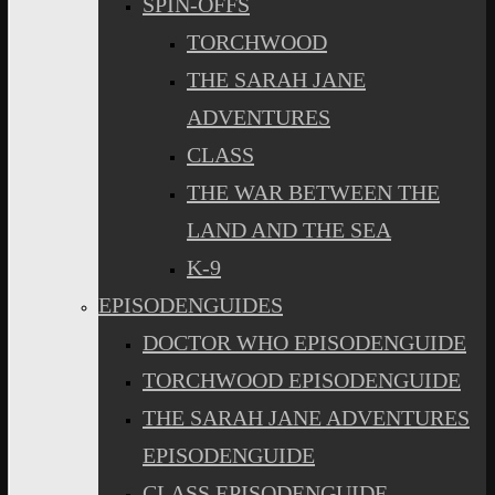
SPIN-OFFS
TORCHWOOD
THE SARAH JANE
ADVENTURES
CLASS
THE WAR BETWEEN THE
LAND AND THE SEA
K-9
EPISODENGUIDES
DOCTOR WHO EPISODENGUIDE
TORCHWOOD EPISODENGUIDE
THE SARAH JANE ADVENTURES
EPISODENGUIDE
CLASS EPISODENGUIDE