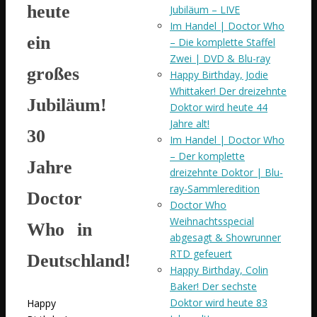
heute
Jubiläum – LIVE
Im Handel | Doctor Who
ein
– Die komplette Staffel
Zwei | DVD & Blu-ray
großes
Happy Birthday, Jodie
Whittaker! Der dreizehnte
Jubiläum!
Doktor wird heute 44
Jahre alt!
30
Im Handel | Doctor Who
– Der komplette
Jahre
dreizehnte Doktor | Blu-
ray-Sammleredition
Doctor
Doctor Who
Weihnachtsspecial
Who in
abgesagt & Showrunner
RTD gefeuert
Deutschland!
Happy Birthday, Colin
Baker! Der sechste
Doktor wird heute 83
Happy