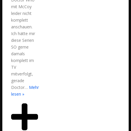
mit McCoy
leider nicht
komplett
anschauen.
Ich hätte mir
diese Serien
SO gerne
damals
komplett im
TV
mitverfolgt,
gerade
Doctor
…
Mehr
lesen »