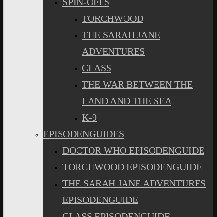
SPIN-OFFS
TORCHWOOD
THE SARAH JANE
ADVENTURES
CLASS
THE WAR BETWEEN THE
LAND AND THE SEA
K-9
EPISODENGUIDES
DOCTOR WHO EPISODENGUIDE
TORCHWOOD EPISODENGUIDE
THE SARAH JANE ADVENTURES
EPISODENGUIDE
CLASS EPISODENGUIDE