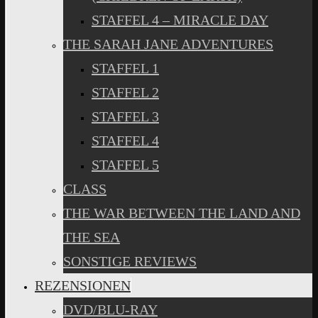
STAFFEL 4 – MIRACLE DAY
THE SARAH JANE ADVENTURES
STAFFEL 1
STAFFEL 2
STAFFEL 3
STAFFEL 4
STAFFEL 5
CLASS
THE WAR BETWEEN THE LAND AND
THE SEA
SONSTIGE REVIEWS
REZENSIONEN
DVD/BLU-RAY