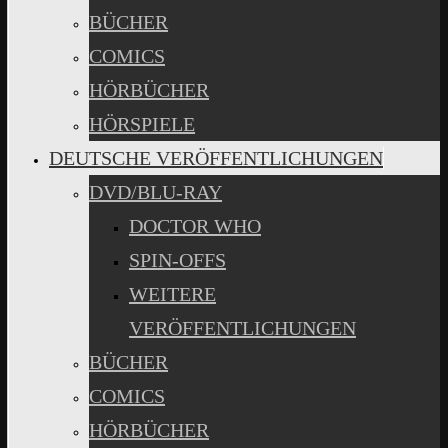
BÜCHER
COMICS
HÖRBÜCHER
HÖRSPIELE
DEUTSCHE VERÖFFENTLICHUNGEN
DVD/BLU-RAY
DOCTOR WHO
SPIN-OFFS
WEITERE
VERÖFFENTLICHUNGEN
BÜCHER
COMICS
HÖRBÜCHER