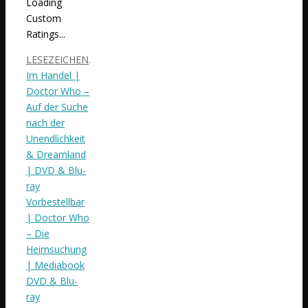
Loading
Custom
Ratings...
LESEZEICHEN
.
Im Handel |
Doctor Who –
Auf der Suche
nach der
Unendlichkeit
& Dreamland
| DVD & Blu-
ray
Vorbestellbar
| Doctor Who
– Die
Heimsuchung
| Mediabook
DVD & Blu-
ray