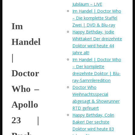
Jubiläum – LIVE
Im Handel | Doctor Who
– Die komplette Staffel
Im
Zwei | DVD & Blu-ray
Happy Birthday, Jodie
Whittaker! Der dreizehnte
Handel
Doktor wird heute 44
Jahre alt!
|
Im Handel | Doctor Who
– Der komplette
Doctor
dreizehnte Doktor | Blu-
ray-Sammleredition
Who –
Doctor Who
Weihnachtsspecial
abgesagt & Showrunner
Apollo
RTD gefeuert
Happy Birthday, Colin
23 |
Baker! Der sechste
Doktor wird heute 83