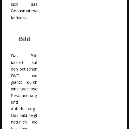
sich das
Bonusmaterial
befindet.
Bild
Das Bild
basiert auf
den britischen
DVDs und
glänzt durch
eine tadellose
Restaurierung
und
Aufarbeitung.
Das Bild zeigt
natürlich die
typischen