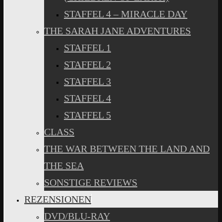
STAFFEL 4 – MIRACLE DAY
THE SARAH JANE ADVENTURES
STAFFEL 1
STAFFEL 2
STAFFEL 3
STAFFEL 4
STAFFEL 5
CLASS
THE WAR BETWEEN THE LAND AND
THE SEA
SONSTIGE REVIEWS
REZENSIONEN
DVD/BLU-RAY