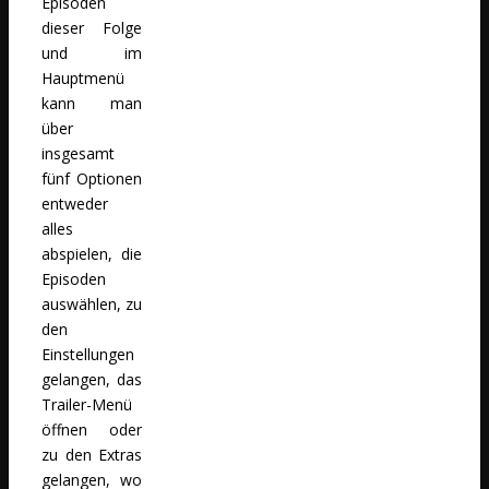
Episoden
dieser Folge
und im
Hauptmenü
kann man
über
insgesamt
fünf Optionen
entweder
alles
abspielen, die
Episoden
auswählen, zu
den
Einstellungen
gelangen, das
Trailer-Menü
öffnen oder
zu den Extras
gelangen, wo