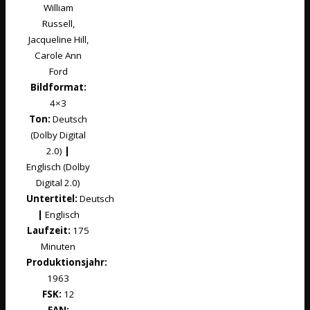
William
Russell,
Jacqueline Hill,
Carole Ann
Ford
Bildformat:
4×3
Ton:
Deutsch
(Dolby Digital
2.0)
|
Englisch (Dolby
Digital 2.0)
Untertitel:
Deutsch
|
Englisch
Laufzeit:
175
Minuten
Produktionsjahr:
1963
FSK:
12