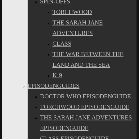
SPIN-OFFS
TORCHWOOD
THE SARAH JANE
ADVENTURES
CLASS
THE WAR BETWEEN THE
LAND AND THE SEA
K-9
EPISODENGUIDES
DOCTOR WHO EPISODENGUIDE
TORCHWOOD EPISODENGUIDE
THE SARAH JANE ADVENTURES
EPISODENGUIDE
CLASS EPISODENGUIDE