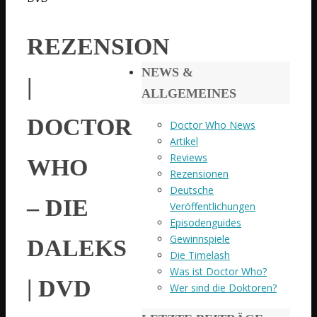
REZENSION
NEWS &
|
ALLGEMEINES
DOCTOR
Doctor Who News
Artikel
Reviews
WHO
Rezensionen
Deutsche
– DIE
Veröffentlichungen
Episodenguides
Gewinnspiele
DALEKS
Die Timelash
Was ist Doctor Who?
| DVD
Wer sind die Doktoren?