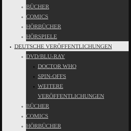
BÜCHER
COMICS
HÖRBÜCHER
HÖRSPIELE
DEUTSCHE VERÖFFENTLICHUNGEN
DVD/BLU-RAY
DOCTOR WHO
SPIN-OFFS
WEITERE
VERÖFFENTLICHUNGEN
BÜCHER
COMICS
HÖRBÜCHER