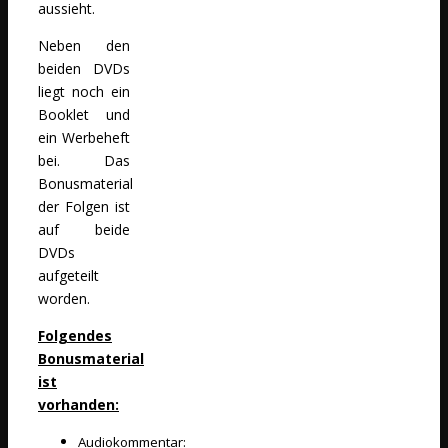
aussieht.
Neben den
beiden DVDs
liegt noch ein
Booklet und
ein Werbeheft
bei. Das
Bonusmaterial
der Folgen ist
auf beide
DVDs
aufgeteilt
worden.
Folgendes
Bonusmaterial
ist
vorhanden:
Audiokommentar: