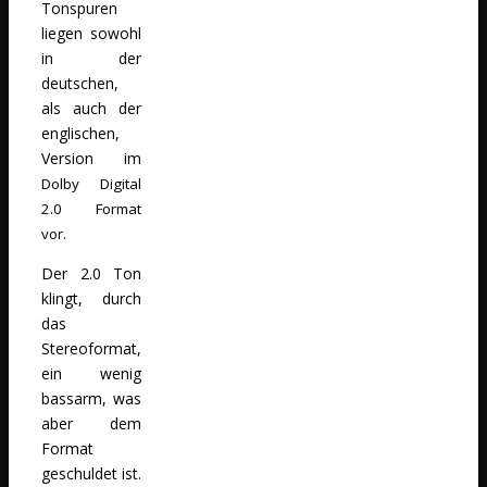
Tonspuren
liegen sowohl
in der
deutschen,
als auch der
englischen,
Version im
Dolby Digital
2.0
Format
vor.
Der 2.0 Ton
klingt, durch
das
Stereoformat,
ein wenig
bassarm, was
aber dem
Format
geschuldet ist.