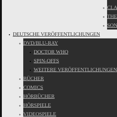
CLA
THE
SON
DEUTSCHE VERÖFFENTLICHUNGEN
DVD/BLU-RAY
DOCTOR WHO
SPIN-OFFS
WEITERE VERÖFFENTLICHUNGEN
BÜCHER
COMICS
HÖRBÜCHER
HÖRSPIELE
VIDEOSPIELE