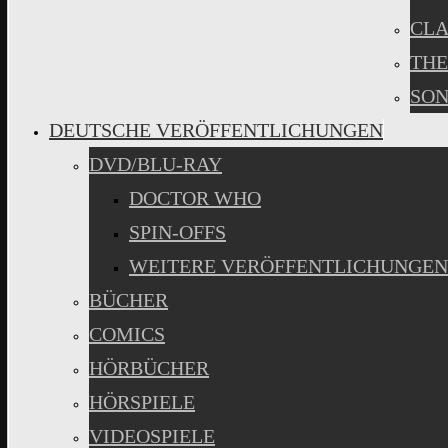
CLA
THE
SON
DEUTSCHE VERÖFFENTLICHUNGEN
DVD/BLU-RAY
DOCTOR WHO
SPIN-OFFS
WEITERE VERÖFFENTLICHUNGEN
BÜCHER
COMICS
HÖRBÜCHER
HÖRSPIELE
VIDEOSPIELE