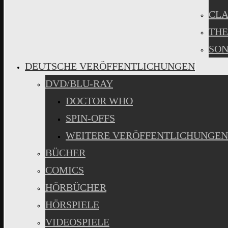
CLA
THE
SON
DEUTSCHE VERÖFFENTLICHUNGEN
DVD/BLU-RAY
DOCTOR WHO
SPIN-OFFS
WEITERE VERÖFFENTLICHUNGEN
BÜCHER
COMICS
HÖRBÜCHER
HÖRSPIELE
VIDEOSPIELE