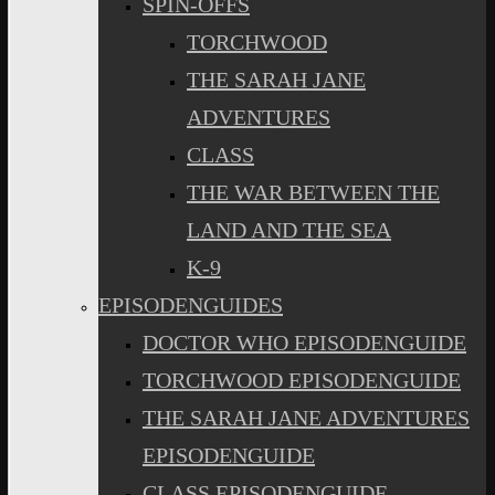
SPIN-OFFS
TORCHWOOD
THE SARAH JANE
ADVENTURES
CLASS
THE WAR BETWEEN THE
LAND AND THE SEA
K-9
EPISODENGUIDES
DOCTOR WHO EPISODENGUIDE
TORCHWOOD EPISODENGUIDE
THE SARAH JANE ADVENTURES
EPISODENGUIDE
CLASS EPISODENGUIDE