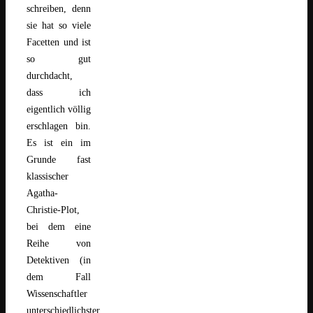
schreiben, denn
sie hat so viele
Facetten und ist
so gut
durchdacht,
dass ich
eigentlich völlig
erschlagen bin.
Es ist ein im
Grunde fast
klassischer
Agatha-
Christie-Plot,
bei dem eine
Reihe von
Detektiven (in
dem Fall
Wissenschaftler
unterschiedlichster