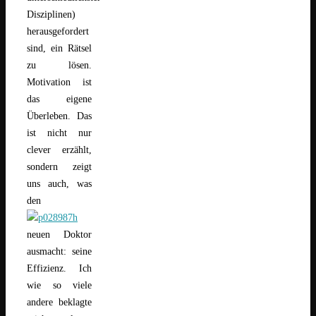
Disziplinen)
herausgefordert
sind, ein Rätsel
zu lösen.
Motivation ist
das eigene
Überleben. Das
ist nicht nur
clever erzählt,
sondern zeigt
uns auch, was
den
neuen Doktor
ausmacht: seine
Effizienz. Ich
wie so viele
andere beklagte