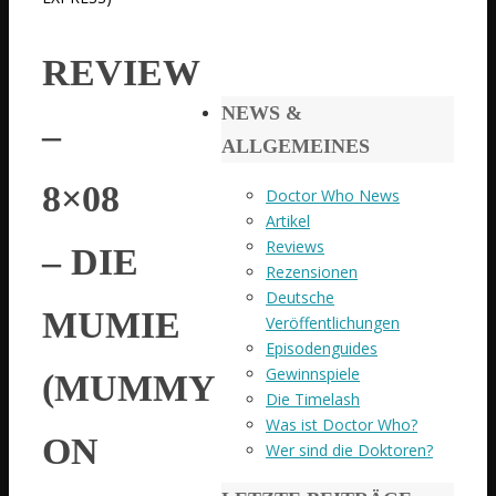
REVIEW
NEWS &
–
ALLGEMEINES
8×08
Doctor Who News
Artikel
Reviews
– DIE
Rezensionen
Deutsche
MUMIE
Veröffentlichungen
Episodenguides
Gewinnspiele
(MUMMY
Die Timelash
Was ist Doctor Who?
ON
Wer sind die Doktoren?