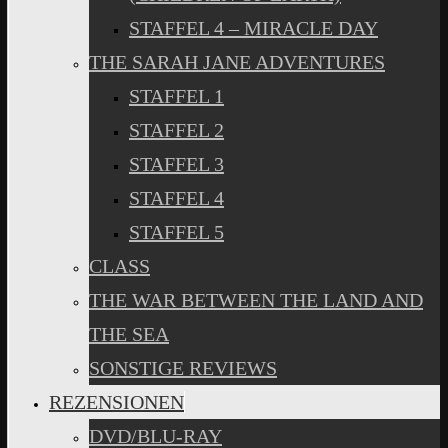
STAFFEL 4 – MIRACLE DAY
THE SARAH JANE ADVENTURES
STAFFEL 1
STAFFEL 2
STAFFEL 3
STAFFEL 4
STAFFEL 5
CLASS
THE WAR BETWEEN THE LAND AND
THE SEA
SONSTIGE REVIEWS
REZENSIONEN
DVD/BLU-RAY