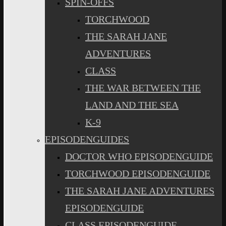
SPIN-OFFS
TORCHWOOD
THE SARAH JANE
ADVENTURES
CLASS
THE WAR BETWEEN THE
LAND AND THE SEA
K-9
EPISODENGUIDES
DOCTOR WHO EPISODENGUIDE
TORCHWOOD EPISODENGUIDE
THE SARAH JANE ADVENTURES
EPISODENGUIDE
CLASS EPISODENGUIDE