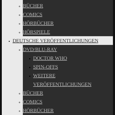
BÜCHER
COMICS
HÖRBÜCHER
HÖRSPIELE
DEUTSCHE VERÖFFENTLICHUNGEN
DVD/BLU-RAY
DOCTOR WHO
SPIN-OFFS
WEITERE
VERÖFFENTLICHUNGEN
BÜCHER
COMICS
HÖRBÜCHER