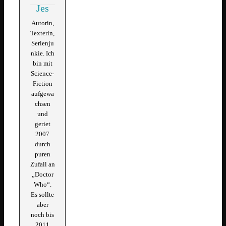
Jes
Autorin,
Texterin,
Serienju
nkie. Ich
bin mit
Science-
Fiction
aufgewa
chsen
und
geriet
2007
durch
puren
Zufall an
„Doctor
Who“.
Es sollte
aber
noch bis
2011