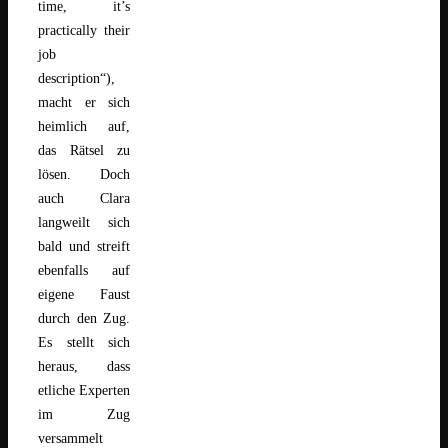
time, it’s
practically their
job
description“),
macht er sich
heimlich auf,
das Rätsel zu
lösen. Doch
auch Clara
langweilt sich
bald und streift
ebenfalls auf
eigene Faust
durch den Zug.
Es stellt sich
heraus, dass
etliche Experten
im Zug
versammelt