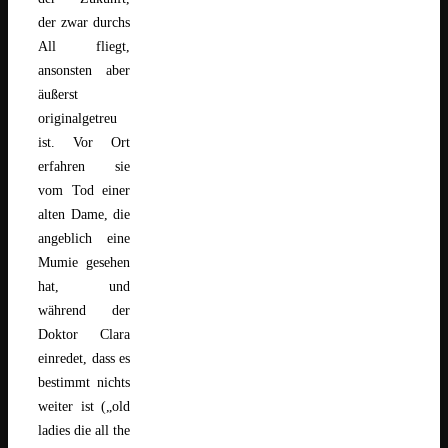
der zwar durchs
All fliegt,
ansonsten aber
äußerst
originalgetreu
ist. Vor Ort
erfahren sie
vom Tod einer
alten Dame, die
angeblich eine
Mumie gesehen
hat, und
während der
Doktor Clara
einredet, dass es
bestimmt nichts
weiter ist („old
ladies die all the