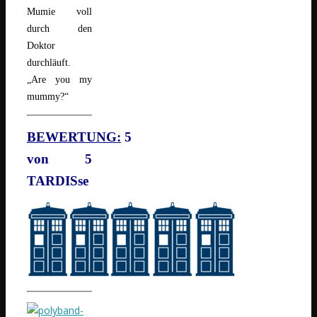
Mumie voll
durch den
Doktor
durchläuft.
„Are you my
mummy?“
BEWERTUNG:
5
von 5
TARDISse