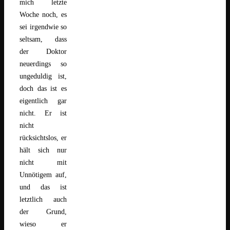
mich letzte
Woche noch, es
sei irgendwie so
seltsam, dass
der Doktor
neuerdings so
ungeduldig ist,
doch das ist es
eigentlich gar
nicht. Er ist
nicht
rücksichtslos, er
hält sich nur
nicht mit
Unnötigem auf,
und das ist
letztlich auch
der Grund,
wieso er