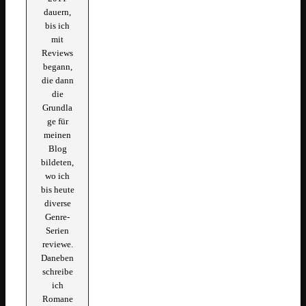
dauern,
bis ich
mit
Reviews
begann,
die dann
die
Grundla
ge für
meinen
Blog
bildeten,
wo ich
bis heute
diverse
Genre-
Serien
reviewe.
Daneben
schreibe
ich
Romane