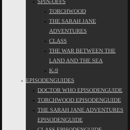
SPIN-OFFS
TORCHWOOD
THE SARAH JANE
ADVENTURES
CLASS
THE WAR BETWEEN THE
LAND AND THE SEA
K-9
EPISODENGUIDES
DOCTOR WHO EPISODENGUIDE
TORCHWOOD EPISODENGUIDE
THE SARAH JANE ADVENTURES
EPISODENGUIDE
CLASS EPISODENGUIDE