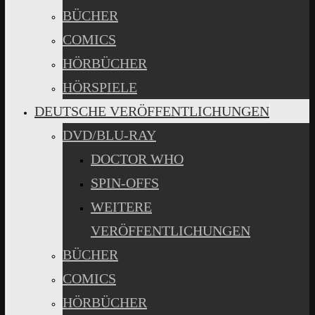
BÜCHER
COMICS
HÖRBÜCHER
HÖRSPIELE
DEUTSCHE VERÖFFENTLICHUNGEN
DVD/BLU-RAY
DOCTOR WHO
SPIN-OFFS
WEITERE
VERÖFFENTLICHUNGEN
BÜCHER
COMICS
HÖRBÜCHER