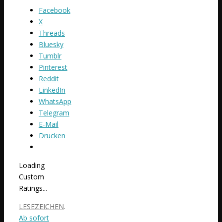
Facebook
X
Threads
Bluesky
Tumblr
Pinterest
Reddit
LinkedIn
WhatsApp
Telegram
E-Mail
Drucken
Loading
Custom
Ratings...
LESEZEICHEN
.
Ab sofort