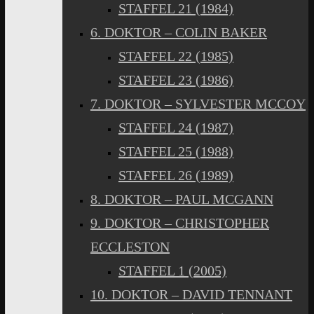
STAFFEL 21 (1984)
6. DOKTOR – COLIN BAKER
STAFFEL 22 (1985)
STAFFEL 23 (1986)
7. DOKTOR – SYLVESTER MCCOY
STAFFEL 24 (1987)
STAFFEL 25 (1988)
STAFFEL 26 (1989)
8. DOKTOR – PAUL MCGANN
9. DOKTOR – CHRISTOPHER
ECCLESTON
STAFFEL 1 (2005)
10. DOKTOR – DAVID TENNANT