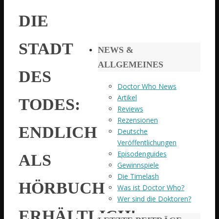
DIE
STADT
NEWS &
ALLGEMEINES
DES
Doctor Who News
Artikel
TODES:
Reviews
Rezensionen
ENDLICH
Deutsche
Veröffentlichungen
Episodenguides
ALS
Gewinnspiele
Die Timelash
HÖRBUCH
Was ist Doctor Who?
Wer sind die Doktoren?
ERHÄLTLICH!