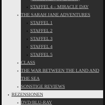
STAFFEL 4 – MIRACLE DAY
THE SARAH JANE ADVENTURES
STAFFEL 1
STAFFEL 2
STAFFEL 3
STAFFEL 4
STAFFEL 5
CLASS
THE WAR BETWEEN THE LAND AND
THE SEA
SONSTIGE REVIEWS
REZENSIONEN
DVD/BLU-RAY