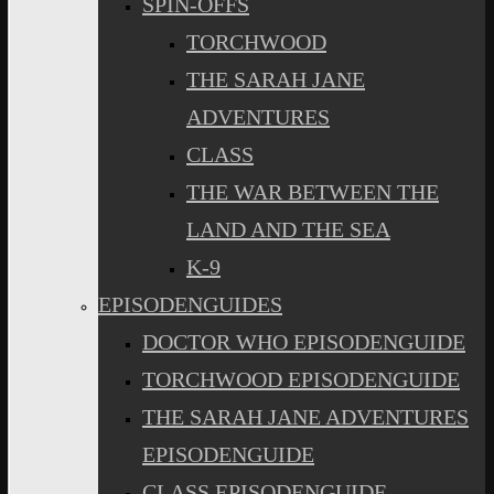
SPIN-OFFS
TORCHWOOD
THE SARAH JANE
ADVENTURES
CLASS
THE WAR BETWEEN THE
LAND AND THE SEA
K-9
EPISODENGUIDES
DOCTOR WHO EPISODENGUIDE
TORCHWOOD EPISODENGUIDE
THE SARAH JANE ADVENTURES
EPISODENGUIDE
CLASS EPISODENGUIDE