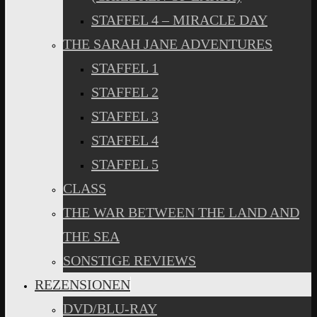
STAFFEL 4 – MIRACLE DAY
THE SARAH JANE ADVENTURES
STAFFEL 1
STAFFEL 2
STAFFEL 3
STAFFEL 4
STAFFEL 5
CLASS
THE WAR BETWEEN THE LAND AND
THE SEA
SONSTIGE REVIEWS
REZENSIONEN
DVD/BLU-RAY