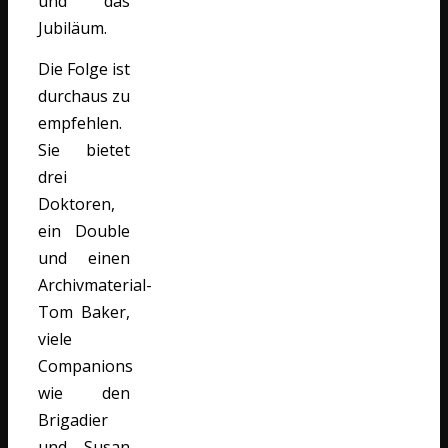
und das
Jubiläum.
Die Folge ist
durchaus zu
empfehlen.
Sie bietet
drei
Doktoren,
ein Double
und einen
Archivmaterial-
Tom Baker,
viele
Companions
wie den
Brigadier
und Susan