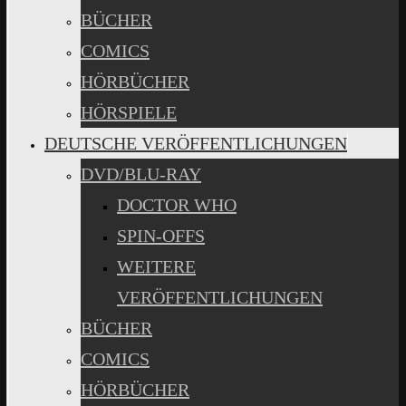
BÜCHER
COMICS
HÖRBÜCHER
HÖRSPIELE
DEUTSCHE VERÖFFENTLICHUNGEN
DVD/BLU-RAY
DOCTOR WHO
SPIN-OFFS
WEITERE
VERÖFFENTLICHUNGEN
BÜCHER
COMICS
HÖRBÜCHER