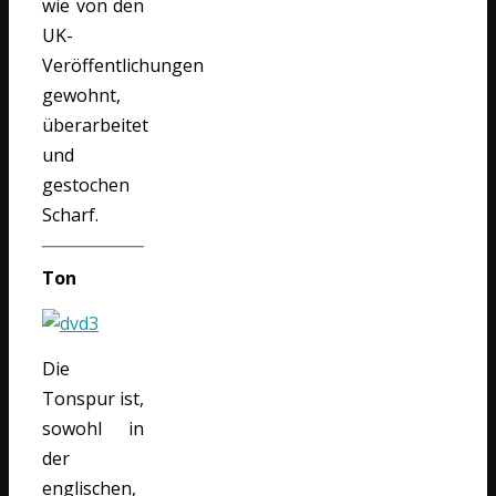
wie von den
UK-
Veröffentlichungen
gewohnt,
überarbeitet
und
gestochen
Scharf.
Ton
Die
Tonspur ist,
sowohl in
der
englischen,