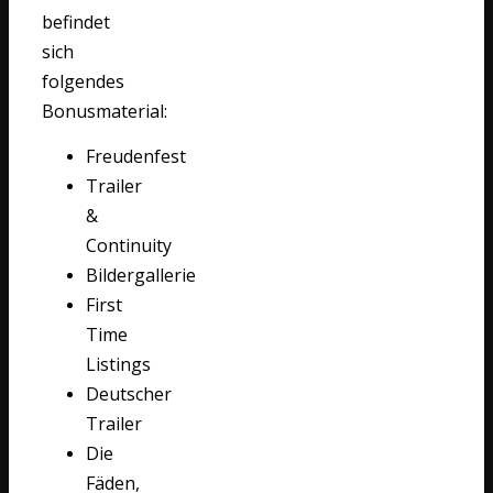
befindet
sich
folgendes
Bonusmaterial:
Freudenfest
Trailer
&
Continuity
Bildergallerie
First
Time
Listings
Deutscher
Trailer
Die
Fäden,