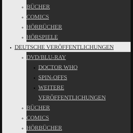
BÜCHER
COMICS
HÖRBÜCHER
HÖRSPIELE
DEUTSCHE VERÖFFENTLICHUNGEN
DVD/BLU-RAY
DOCTOR WHO
SPIN-OFFS
WEITERE
VERÖFFENTLICHUNGEN
BÜCHER
COMICS
HÖRBÜCHER