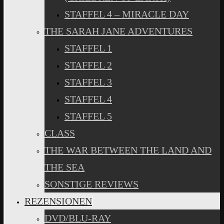
STAFFEL 4 – MIRACLE DAY
THE SARAH JANE ADVENTURES
STAFFEL 1
STAFFEL 2
STAFFEL 3
STAFFEL 4
STAFFEL 5
CLASS
THE WAR BETWEEN THE LAND AND
THE SEA
SONSTIGE REVIEWS
REZENSIONEN
DVD/BLU-RAY