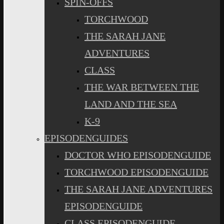
SPIN-OFFS
TORCHWOOD
THE SARAH JANE
ADVENTURES
CLASS
THE WAR BETWEEN THE
LAND AND THE SEA
K-9
EPISODENGUIDES
DOCTOR WHO EPISODENGUIDE
TORCHWOOD EPISODENGUIDE
THE SARAH JANE ADVENTURES
EPISODENGUIDE
CLASS EPISODENGUIDE