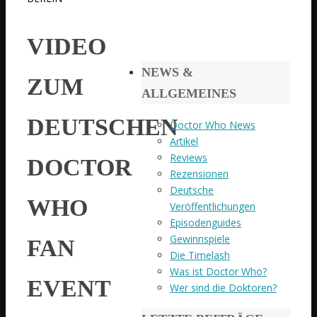
VIDEO
NEWS &
ZUM
ALLGEMEINES
DEUTSCHEN
Doctor Who News
Artikel
Reviews
DOCTOR
Rezensionen
Deutsche
WHO
Veröffentlichungen
Episodenguides
Gewinnspiele
FAN
Die Timelash
Was ist Doctor Who?
EVENT
Wer sind die Doktoren?