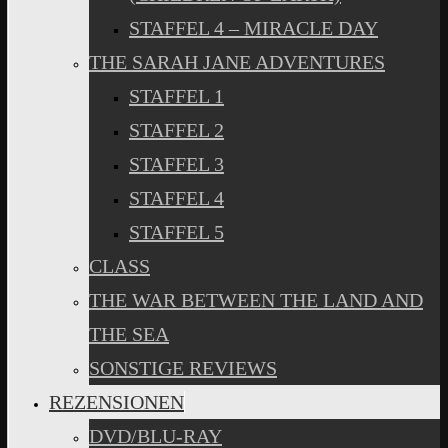
STAFFEL 4 – MIRACLE DAY
THE SARAH JANE ADVENTURES
STAFFEL 1
STAFFEL 2
STAFFEL 3
STAFFEL 4
STAFFEL 5
CLASS
THE WAR BETWEEN THE LAND AND
THE SEA
SONSTIGE REVIEWS
REZENSIONEN
DVD/BLU-RAY