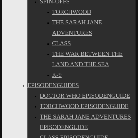
SPIN-OFFS
TORCHWOOD
THE SARAH JANE
ADVENTURES
CLASS
THE WAR BETWEEN THE
LAND AND THE SEA
K-9
EPISODENGUIDES
DOCTOR WHO EPISODENGUIDE
TORCHWOOD EPISODENGUIDE
THE SARAH JANE ADVENTURES
EPISODENGUIDE
CLASS EPISODENGUIDE