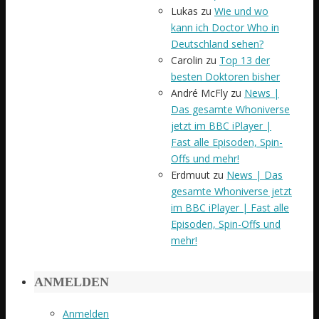
Lukas
zu
Wie und wo
kann ich Doctor Who in
Deutschland sehen?
Carolin
zu
Top 13 der
besten Doktoren bisher
André McFly
zu
News |
Das gesamte Whoniverse
jetzt im BBC iPlayer |
Fast alle Episoden, Spin-
Offs und mehr!
Erdmuut
zu
News | Das
gesamte Whoniverse jetzt
im BBC iPlayer | Fast alle
Episoden, Spin-Offs und
mehr!
ANMELDEN
Anmelden