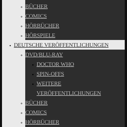
BÜCHER
COMICS
HÖRBÜCHER
HÖRSPIELE
DEUTSCHE VERÖFFENTLICHUNGEN
DVD/BLU-RAY
DOCTOR WHO
SPIN-OFFS
WEITERE
VERÖFFENTLICHUNGEN
BÜCHER
COMICS
HÖRBÜCHER