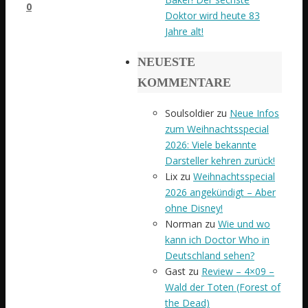
0
Doktor wird heute 83
Jahre alt!
NEUESTE
KOMMENTARE
Soulsoldier
zu
Neue Infos
zum Weihnachtsspecial
2026: Viele bekannte
Darsteller kehren zurück!
Lix
zu
Weihnachtsspecial
2026 angekündigt – Aber
ohne Disney!
Norman
zu
Wie und wo
kann ich Doctor Who in
Deutschland sehen?
Gast
zu
Review – 4×09 –
Wald der Toten (Forest of
the Dead)