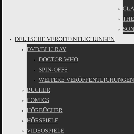
CLA
THE
SON
DEUTSCHE VERÖFFENTLICHUNGEN
DVD/BLU-RAY
DOCTOR WHO
SPIN-OFFS
WEITERE VERÖFFENTLICHUNGEN
BÜCHER
COMICS
HÖRBÜCHER
HÖRSPIELE
VIDEOSPIELE