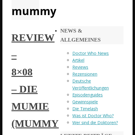
mummy
NEWS &
REVIEW
ALLGEMEINES
–
Doctor Who News
Artikel
Reviews
8×08
Rezensionen
Deutsche
– DIE
Veröffentlichungen
Episodenguides
Gewinnspiele
MUMIE
Die Timelash
Was ist Doctor Who?
(MUMMY
Wer sind die Doktoren?