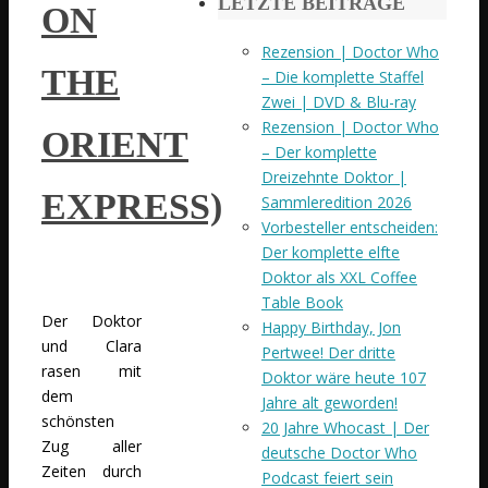
LETZTE BEITRÄGE
ON
Rezension | Doctor Who
THE
– Die komplette Staffel
Zwei | DVD & Blu-ray
Rezension | Doctor Who
ORIENT
– Der komplette
Dreizehnte Doktor |
EXPRESS)
Sammleredition 2026
Vorbesteller entscheiden:
Der komplette elfte
Doktor als XXL Coffee
Table Book
Der Doktor
Happy Birthday, Jon
und Clara
Pertwee! Der dritte
rasen mit
Doktor wäre heute 107
dem
Jahre alt geworden!
schönsten
20 Jahre Whocast | Der
Zug aller
deutsche Doctor Who
Zeiten durch
Podcast feiert sein