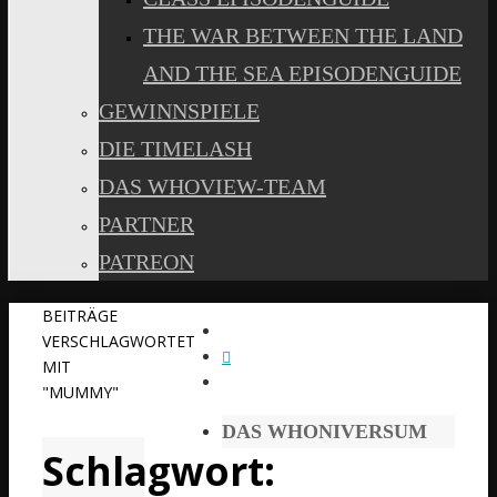
THE WAR BETWEEN THE LAND
AND THE SEA EPISODENGUIDE
GEWINNSPIELE
DIE TIMELASH
DAS WHOVIEW-TEAM
PARTNER
PATREON
START
BEITRÄGE
VERSCHLAGWORTET
MIT
"MUMMY"
DAS WHONIVERSUM
Schlagwort: