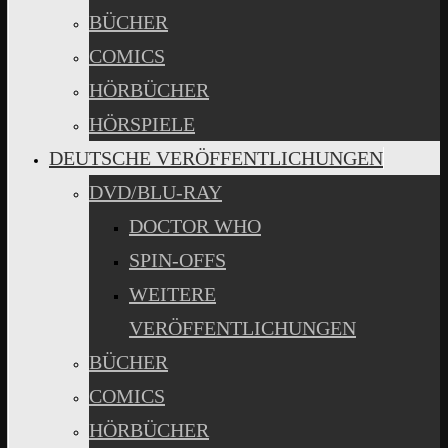
BÜCHER
COMICS
HÖRBÜCHER
HÖRSPIELE
DEUTSCHE VERÖFFENTLICHUNGEN
DVD/BLU-RAY
DOCTOR WHO
SPIN-OFFS
WEITERE
VERÖFFENTLICHUNGEN
BÜCHER
COMICS
HÖRBÜCHER