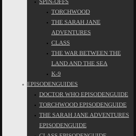
SPIN-OFFS
TORCHWOOD
THE SARAH JANE
ADVENTURES
CLASS
THE WAR BETWEEN THE
LAND AND THE SEA
K-9
EPISODENGUIDES
DOCTOR WHO EPISODENGUIDE
TORCHWOOD EPISODENGUIDE
THE SARAH JANE ADVENTURES
EPISODENGUIDE
CLASS EPISODENGUIDE