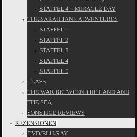
STAFFEL 4 – MIRACLE DAY
THE SARAH JANE ADVENTURES
STAFFEL 1
STAFFEL 2
STAFFEL 3
STAFFEL 4
STAFFEL 5
CLASS
THE WAR BETWEEN THE LAND AND
THE SEA
SONSTIGE REVIEWS
REZENSIONEN
DVD/BLU-RAY