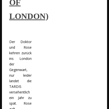
OF
LONDON)
Der Doktor
und Rose
kehren zurück
ins London
der
Gegenwart,
nur leider
landet die
TARDIS
versehentlich
ein Jahr zu
spät. Rose
galt