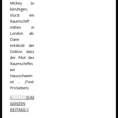
Mickey zu
beruhigen,
stürzt ein
Raumschiff
mitten in
London ab.
Dann
entdeckt der
Doktor, dass
der Pilot des
Raumschiffes
ein
Hausschwein
ist … (Text:
ProSieben)
> ZUM
GANZEN
BEITRAG <