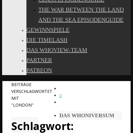
THE WAR BETWEEN THE LAND
AND THE SEA EPISODENGUIDE
GEWINNSPIELE
DIE TIMELASH
DAS WHOVIEW-TEAM
PARTNER
PATREON
START
BEITRÄGE
VERSCHLAGWORTET
MIT
"LONDON"
DAS WHONIVERSUM
Schlagwort: