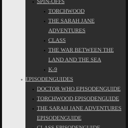
SPIN-OFFS
TORCHWOOD
THE SARAH JANE
ADVENTURES
CLASS
THE WAR BETWEEN THE
LAND AND THE SEA
K-9
EPISODENGUIDES
DOCTOR WHO EPISODENGUIDE
TORCHWOOD EPISODENGUIDE
THE SARAH JANE ADVENTURES
EPISODENGUIDE
CLASS EPISODENGUIDE