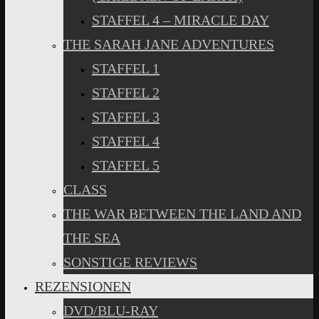
STAFFEL 4 – MIRACLE DAY
THE SARAH JANE ADVENTURES
STAFFEL 1
STAFFEL 2
STAFFEL 3
STAFFEL 4
STAFFEL 5
CLASS
THE WAR BETWEEN THE LAND AND
THE SEA
SONSTIGE REVIEWS
REZENSIONEN
DVD/BLU-RAY