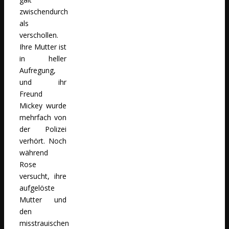
zwischendurch
als
verschollen.
Ihre Mutter ist
in heller
Aufregung,
und ihr
Freund
Mickey wurde
mehrfach von
der Polizei
verhört. Noch
während
Rose
versucht, ihre
aufgelöste
Mutter und
den
misstrauischen