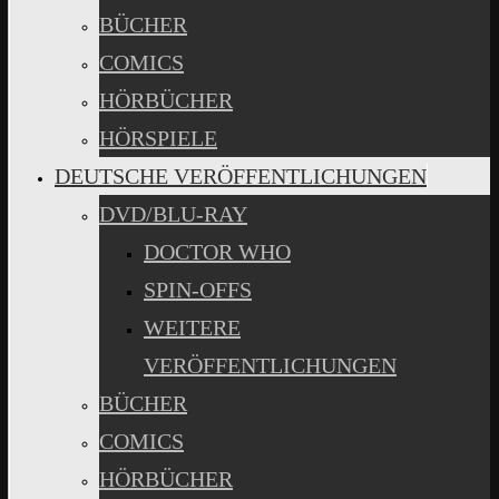
BÜCHER
COMICS
HÖRBÜCHER
HÖRSPIELE
DEUTSCHE VERÖFFENTLICHUNGEN
DVD/BLU-RAY
DOCTOR WHO
SPIN-OFFS
WEITERE
VERÖFFENTLICHUNGEN
BÜCHER
COMICS
HÖRBÜCHER