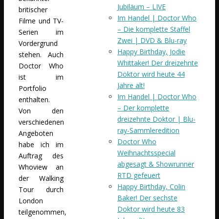
Jubiläum – LIVE
britischer
Im Handel | Doctor Who
Filme und TV-
– Die komplette Staffel
Serien im
Zwei | DVD & Blu-ray
Vordergrund
Happy Birthday, Jodie
stehen. Auch
Whittaker! Der dreizehnte
Doctor Who
Doktor wird heute 44
ist im
Jahre alt!
Portfolio
Im Handel | Doctor Who
enthalten.
– Der komplette
Von den
dreizehnte Doktor | Blu-
verschiedenen
ray-Sammleredition
Angeboten
Doctor Who
habe ich im
Weihnachtsspecial
Auftrag des
abgesagt & Showrunner
Whoview an
RTD gefeuert
der Walking
Happy Birthday, Colin
Tour durch
Baker! Der sechste
London
Doktor wird heute 83
teilgenommen,