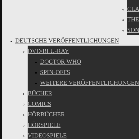
CLA
THE
SON
DEUTSCHE VERÖFFENTLICHUNGEN
DVD/BLU-RAY
DOCTOR WHO
SPIN-OFFS
WEITERE VERÖFFENTLICHUNGEN
BÜCHER
COMICS
HÖRBÜCHER
HÖRSPIELE
VIDEOSPIELE