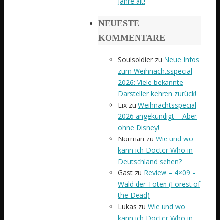
Jahre alt!
NEUESTE
KOMMENTARE
Soulsoldier
zu
Neue Infos
zum Weihnachtsspecial
2026: Viele bekannte
Darsteller kehren zurück!
Lix
zu
Weihnachtsspecial
2026 angekündigt – Aber
ohne Disney!
Norman
zu
Wie und wo
kann ich Doctor Who in
Deutschland sehen?
Gast
zu
Review – 4×09 –
Wald der Toten (Forest of
the Dead)
Lukas
zu
Wie und wo
kann ich Doctor Who in