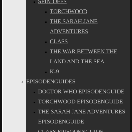
SPIN-OFFS
TORCHWOOD
THE SARAH JANE
ADVENTURES
CLASS
THE WAR BETWEEN THE
LAND AND THE SEA
K-9
EPISODENGUIDES
DOCTOR WHO EPISODENGUIDE
TORCHWOOD EPISODENGUIDE
THE SARAH JANE ADVENTURES
EPISODENGUIDE
CLASS EPISODENGUIDE