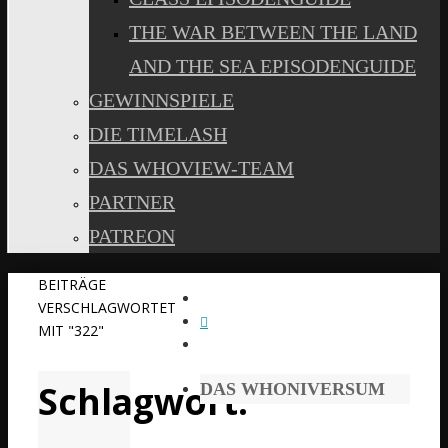
THE WAR BETWEEN THE LAND
AND THE SEA EPISODENGUIDE
GEWINNSPIELE
DIE TIMELASH
DAS WHOVIEW-TEAM
PARTNER
PATREON
START
BEITRÄGE
VERSCHLAGWORTET
MIT "322"
Schlagwort:
DAS WHONIVERSUM