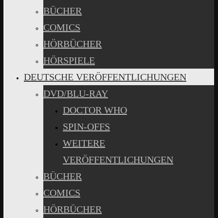
BÜCHER
COMICS
HÖRBÜCHER
HÖRSPIELE
DEUTSCHE VERÖFFENTLICHUNGEN
DVD/BLU-RAY
DOCTOR WHO
SPIN-OFFS
WEITERE
VERÖFFENTLICHUNGEN
BÜCHER
COMICS
HÖRBÜCHER