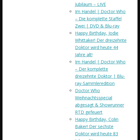
Jubiläum – LIVE
Im Handel | Doctor Who
– Die komplette Staffel
Zwei | DVD & Blu-ray
Happy Birthday, Jodie
Whittaker! Der dreizehnte
Doktor wird heute 44
Jahre alt!
Im Handel | Doctor Who
– Der komplette
dreizehnte Doktor | Blu-
ray-Sammleredition
Doctor Who
Weihnachtsspecial
abgesagt & Showrunner
RTD gefeuert
Happy Birthday, Colin
Baker! Der sechste
Doktor wird heute 83