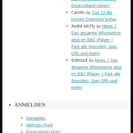
Deutschland sehen?
Carolin
zu
Top 13 der
besten Doktoren bisher
André McFly
zu
News |
Das gesamte Whoniverse
jetzt im BBC iPlayer |
Fast alle Episoden, Spin-
Offs und mehr!
Erdmuut
zu
News | Das
gesamte Whoniverse jetzt
im BBC iPlayer | Fast alle
Episoden, Spin-Offs und
mehr!
ANMELDEN
Anmelden
Eintrags-Feed
Kommentar-Feed