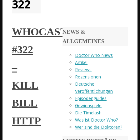
322
WHOCAST
NEWS &
ALLGEMEINES
#322
Doctor Who News
Artikel
–
Reviews
Rezensionen
KILL
Deutsche
Veröffentlichungen
Episodenguides
BILL
Gewinnspiele
Die Timelash
HTTP
Was ist Doctor Who?
Wer sind die Doktoren?