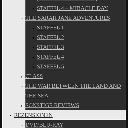
STAFFEL 4 – MIRACLE DAY
THE SARAH JANE ADVENTURES
STAFFEL 1
STAFFEL 2
STAFFEL 3
STAFFEL 4
STAFFEL 5
CLASS
THE WAR BETWEEN THE LAND AND
THE SEA
SONSTIGE REVIEWS
REZENSIONEN
DVD/BLU-RAY