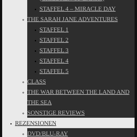
STAFFEL 4 – MIRACLE DAY
THE SARAH JANE ADVENTURES
STAFFEL 1
STAFFEL 2
STAFFEL 3
STAFFEL 4
STAFFEL 5
CLASS
THE WAR BETWEEN THE LAND AND
THE SEA
SONSTIGE REVIEWS
REZENSIONEN
DVD/BLU-RAY