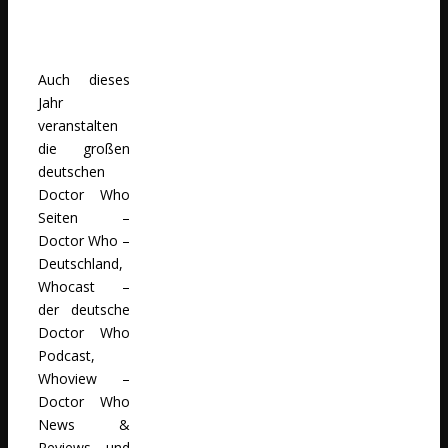
Auch dieses
Jahr
veranstalten
die großen
deutschen
Doctor Who
Seiten –
Doctor Who –
Deutschland​,
Whocast –
der deutsche
Doctor Who
Podcast​,
Whoview –
Doctor Who
News &
Reviews​ und