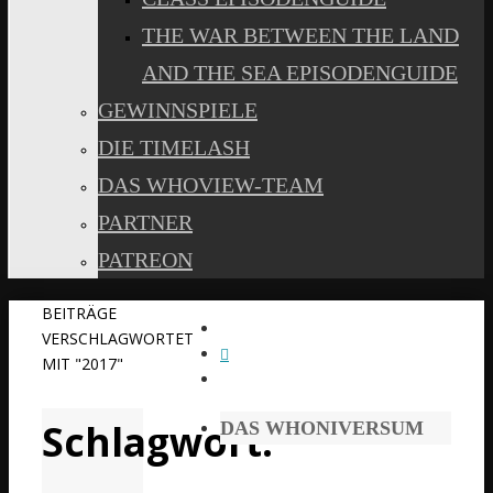
THE WAR BETWEEN THE LAND
AND THE SEA EPISODENGUIDE
GEWINNSPIELE
DIE TIMELASH
DAS WHOVIEW-TEAM
PARTNER
PATREON
START
BEITRÄGE
VERSCHLAGWORTET
MIT "2017"
Schlagwort:
DAS WHONIVERSUM