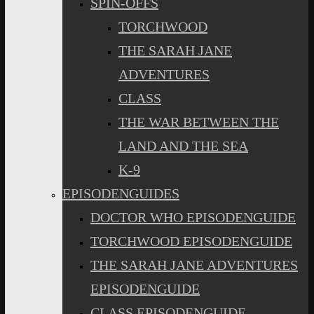
SPIN-OFFS
TORCHWOOD
THE SARAH JANE
ADVENTURES
CLASS
THE WAR BETWEEN THE
LAND AND THE SEA
K-9
EPISODENGUIDES
DOCTOR WHO EPISODENGUIDE
TORCHWOOD EPISODENGUIDE
THE SARAH JANE ADVENTURES
EPISODENGUIDE
CLASS EPISODENGUIDE