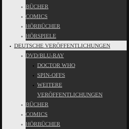
BÜCHER
COMICS
HÖRBÜCHER
HÖRSPIELE
DEUTSCHE VERÖFFENTLICHUNGEN
DVD/BLU-RAY
DOCTOR WHO
SPIN-OFFS
WEITERE
VERÖFFENTLICHUNGEN
BÜCHER
COMICS
HÖRBÜCHER