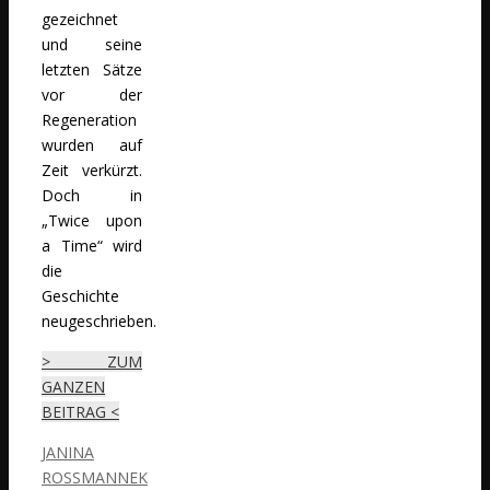
gezeichnet
und seine
letzten Sätze
vor der
Regeneration
wurden auf
Zeit verkürzt.
Doch in
„Twice upon
a Time“ wird
die
Geschichte
neugeschrieben.
> ZUM
GANZEN
BEITRAG <
JANINA
ROSSMANNEK