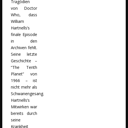
Tragödien
von Doctor
Who, dass
William
Hartnells’s
finale Episode
in den
Archiven fehlt.
Seine letzte
Geschichte –
“The Tenth
Planet” von
1966 – ist
nicht mehr als
Schwanengesang.
Hartnells’s
Mitwirken war
bereits durch
seine
Krankheit