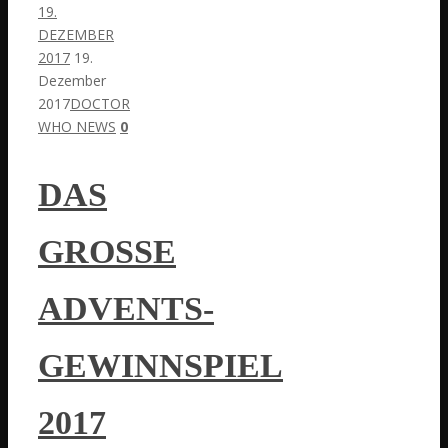
19.
DEZEMBER
2017
19.
Dezember
2017
DOCTOR
WHO NEWS
0
DAS
GROSSE A
DVENTS-G
EWINNSPIEL 2
017