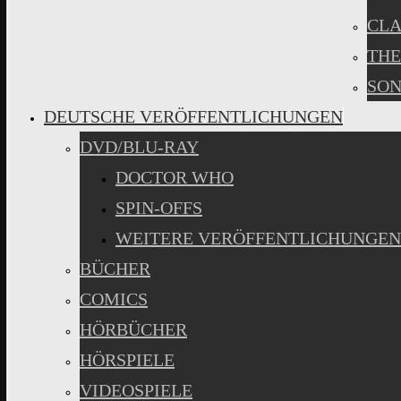
CLA
THE
SON
DEUTSCHE VERÖFFENTLICHUNGEN
DVD/BLU-RAY
DOCTOR WHO
SPIN-OFFS
WEITERE VERÖFFENTLICHUNGEN
BÜCHER
COMICS
HÖRBÜCHER
HÖRSPIELE
VIDEOSPIELE